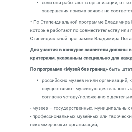
если они работают в организации, от ко
завершения приема заявок на соответс
* По Стипендиальной программе Владимира 
которые работают по совместительству или 
Стипендиальной программе Владимира Потан
Для участия в конкурсе заявители должны в
критериям, указанным специально для кажд
По программе «Музей без границ»
быть шта
российских музеев и/или организаций, 
осуществляют музейную деятельность и
согласно уставу/положению о деятельно
- музеев – государственных, муниципальных
- профессиональных музейных или творчески
некоммерческих организаций;