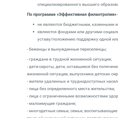
специализированного высшего образов
По программе «Эффективная филантропия»
не являются бюджетными, казенными 
являются фондами или другими социал
уставу/положению поддержку одной или
- беженцы и вынужденные переселенцы;
- граждане в трудной жизненной ситуации;
- дети-сироты, дети, оставшиеся без попечен
жизненной ситуации, выпускники детских сир
- жители удаленных и труднодоступных насел
- лица без определенного места жительства;
- лица с ограниченными возможностями здор
- малоимущие граждане;
- многодетные семьи, семьи, воспитывающие