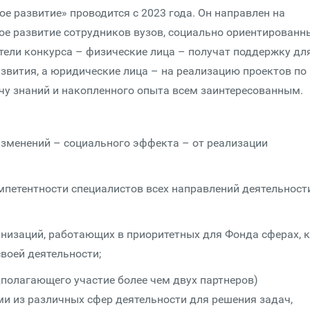
развитие» проводится с 2023 года. Он направлен на
е развитие сотрудников вузов, социально ориентированн
тели конкурса – физические лица – получат поддержку дл
звития, а юридические лица – на реализацию проектов по
ачу знаний и накопленного опыта всем заинтересованным.
зменений – социального эффекта – от реализации
мпетентности специалистов всех направлений деятельност
низаций, работающих в приоритетных для Фонда сферах, к
воей деятельности;
дполагающего участие более чем двух партнеров)
 из различных сфер деятельности для решения задач,