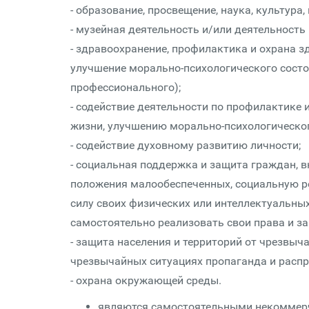
- образование, просвещение, наука, культура,
- музейная деятельность и/или деятельность
- здравоохранение, профилактика и охрана з
улучшение морально-психологического состо
профессионального);
- содействие деятельности по профилактике 
жизни, улучшению морально-психологическог
- содействие духовному развитию личности;
- социальная поддержка и защита граждан, 
положения малообеспеченных, социальную ре
силу своих физических или интеллектуальных
самостоятельно реализовать свои права и з
- защита населения и территорий от чрезвыч
чрезвычайных ситуациях пропаганда и распро
- охрана окружающей среды.
являются самостоятельными некоммер