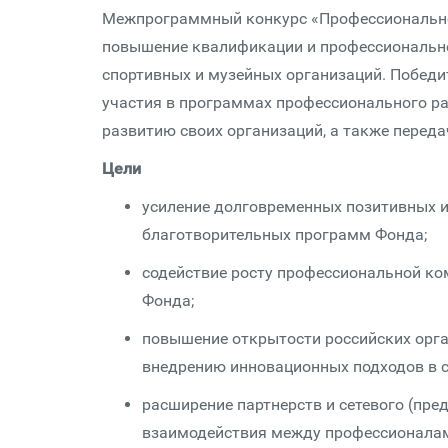
Межпрограммный конкурс «Профессиональное 
повышение квалификации и профессионально
спортивных и музейных организаций. Победи
участия в программах профессионального ра
развитию своих организаций, а также перед
Цели
усиление долговременных позитивных и
благотворительных программ Фонда;
содействие росту профессиональной ко
Фонда;
повышение открытости российских орга
внедрению инновационных подходов в с
расширение партнерств и сетевого (пре
взаимодействия между профессионалами