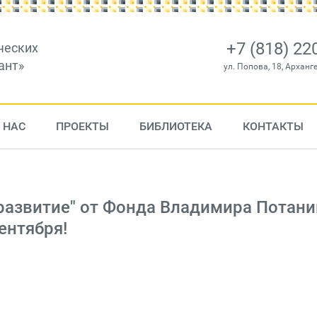
+7 (818) 22
ческих
ант»
ул. Попова, 18, Арханг
 НАС
ПРОЕКТЫ
БИБЛИОТЕКА
КОНТАКТЫ
развитие" от Фонда Владимира Потани
ентября!