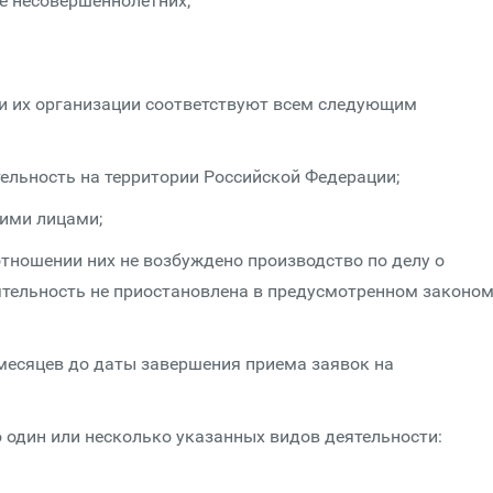
е несовершеннолетних;
сли их организации соответствуют всем следующим
ельность на территории Российской Федерации;
ими лицами;
 отношении них не возбуждено производство по делу о
еятельность не приостановлена в предусмотренном законо
 месяцев до даты завершения приема заявок на
 один или несколько указанных видов деятельности: