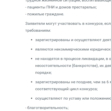
трудной жизненной ситуации, воспитывающи
- пациенты ПНИ и домов престарелых;
- пожилые граждане.
Заявители могут участвовать в конкурсе, е
требованиям:
зарегистрированы и осуществляют деят
являются некоммерческими юридическ
не находятся в процессе ликвидации, в
несостоятельности (банкротстве), их д
порядке;
зарегистрированы не позднее, чем за 6
соответствующий цикл конкурса;
осуществляют по уставу или положению
- благотворительность;