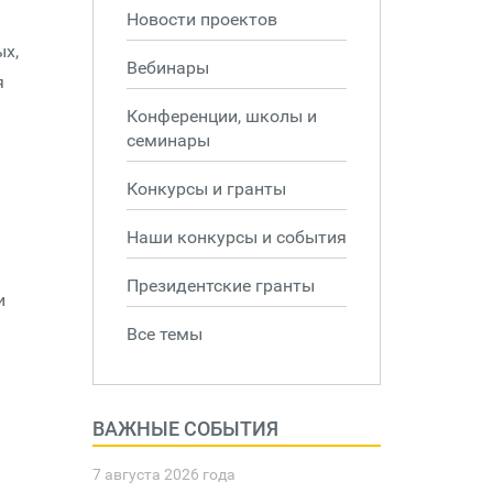
Новости проектов
ых,
Вебинары
я
Конференции, школы и
семинары
Конкурсы и гранты
Наши конкурсы и события
Президентские гранты
и
Все темы
ВАЖНЫЕ СОБЫТИЯ
7 августа 2026 года