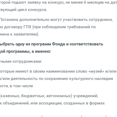
торой подают заявку на конкурс, не менее 6 месяцев на да
твующий цикл конкурса.
Потанина дополнительно могут участвовать сотрудники,
по договору ГПХ (при соблюдении требований по
ина к заявителям).
ыбрать одну из программ Фонда и соответствовать
ой программы, а именно:
тными сотрудниками:
которые имеют в своем наименовании слово «музей» и/или
/или деятельность по сохранению культурного наследия
сти, в том числе
 (казенных, бюджетных, автономных) учреждений;
х объединений, или ассоциации, созданных в формах