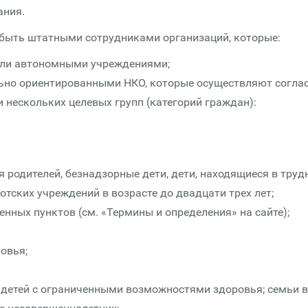
ания.
быть штатными сотрудниками организаций, которые:
или автономными учреждениями;
ьно ориентированными НКО, которые осуществляют согла
 нескольких целевых групп (категорий граждан):
ия родителей, безнадзорные дети, дети, находящиеся в труд
отских учреждений в возрасте до двадцати трех лет;
енных пунктов (см. «Термины и определения» на сайте);
овья;
 детей с ограниченными возможностями здоровья; семьи в