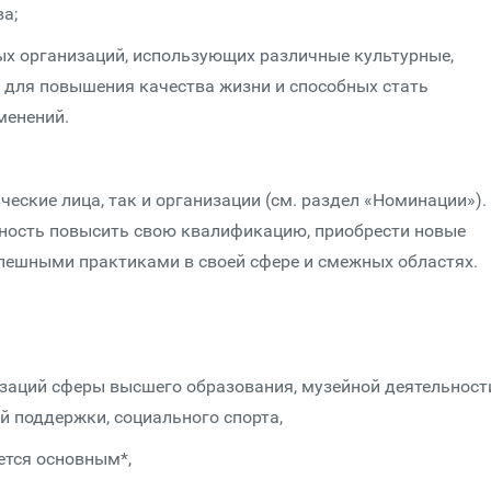
а;
х организаций, использующих различные культурные,
 для повышения качества жизни и способных стать
менений.
еские лица, так и организации (см. раздел «Номинации»).
ность повысить свою квалификацию, приобрести новые
пешными практиками в своей сфере и смежных областях.
заций сферы высшего образования, музейной деятельност
й поддержки, социального спорта,
ется основным*,