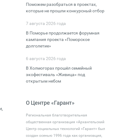
Поможем разобраться в проектах,
которые не прошли конкурсный отбор
7 августа 2026 года
В Поморье продолжается форумная
кампания проекта «Поморское
долголетие»
6 августа 2026 года
В Холмогорах прошёл семейный
экофестиваль «Живица» под
открытым небом
О Центре «Гарант»
и,
Региональная благотворительная
общественная организация «Архангельский
Центр социальных технологий «Гарант» был
создан осенью 1996 года как организация,