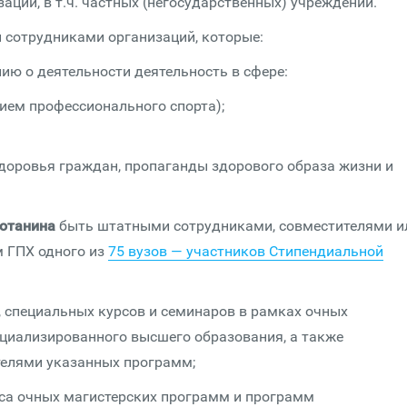
ации, в т.ч. частных (негосударственных) учреждений.
сотрудниками организаций, которые:
ию о деятельности деятельность в сфере:
нием профессионального спорта);
здоровья граждан, пропаганды здорового образа жизни и
отанина
быть штатными сотрудниками, совместителями и
 ГПХ одного из
75 вузов — участников Стипендиальной
 специальных курсов и семинаров в рамках очных
циализированного высшего образования, а также
елями указанных программ;
са очных магистерских программ и программ