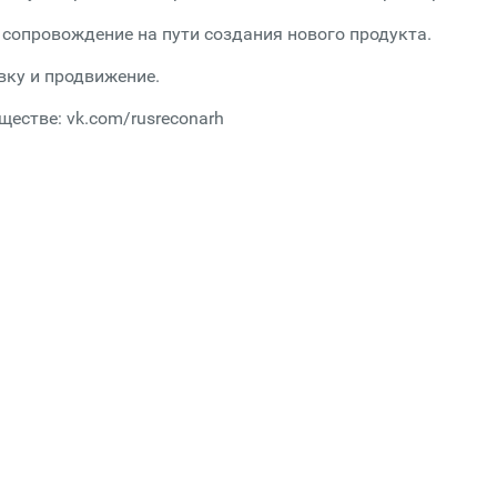
сопровождение на пути создания нового продукта.
вку и продвижение.
естве: vk.com/rusreconarh