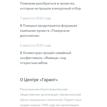
Поможем разобраться в проектах,
которые не прошли конкурсный отбор
7 августа 2026 года
В Поморье продолжается форумная
кампания проекта «Поморское
долголетие»
6 августа 2026 года
В Холмогорах прошёл семейный
экофестиваль «Живица» под
открытым небом
О Центре «Гарант»
Региональная благотворительная
общественная организация «Архангельский
Центр социальных технологий «Гарант» был
создан осенью 1996 года как организация,