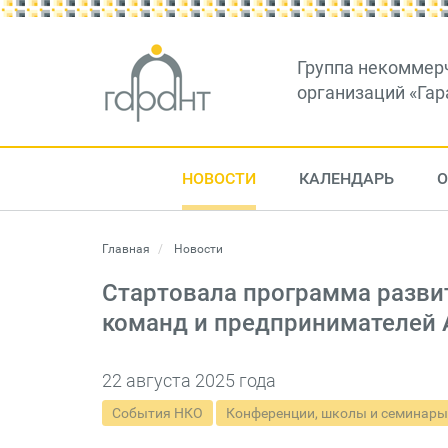
Группа некоммер
организаций «Гар
НОВОСТИ
КАЛЕНДАРЬ
О
Главная
Новости
Стартовала программа разви
команд и предпринимателей 
22 августа 2025 года
События НКО
Конференции, школы и семинары