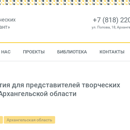
+7 (818) 22
ческих
ант»
ул. Попова, 18, Арханг
 НАС
ПРОЕКТЫ
БИБЛИОТЕКА
КОНТАКТЫ
тия для представителей творческих
Архангельской области
Архангельская область