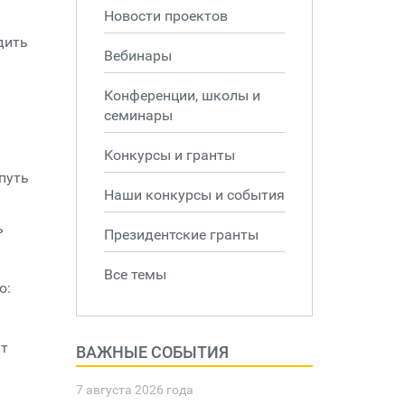
Новости проектов
дить
Вебинары
Конференции, школы и
семинары
Конкурсы и гранты
путь
Наши конкурсы и события
ь
Президентские гранты
Все темы
ю:
ут
ВАЖНЫЕ СОБЫТИЯ
7 августа 2026 года