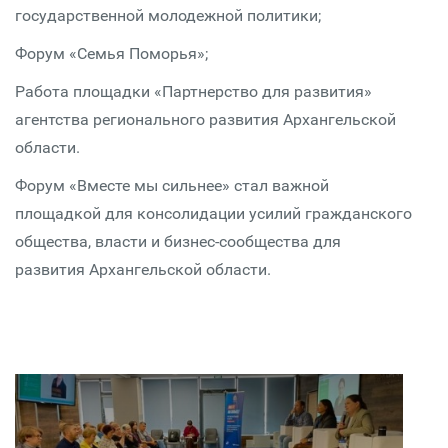
государственной молодежной политики;
Форум «Семья Поморья»;
Работа площадки «Партнерство для развития»
агентства регионального развития Архангельской
области.
Форум «Вместе мы сильнее» стал важной
площадкой для консолидации усилий гражданского
общества, власти и бизнес-сообщества для
развития Архангельской области.