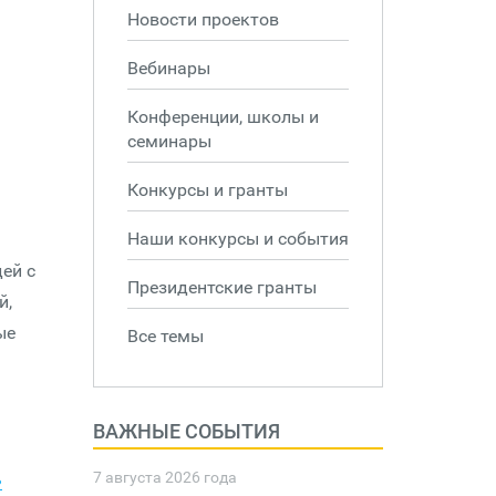
Новости проектов
Вебинары
Конференции, школы и
семинары
Конкурсы и гранты
Наши конкурсы и события
ей с
Президентские гранты
й,
ые
Все темы
ВАЖНЫЕ СОБЫТИЯ
ь
7 августа 2026 года