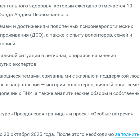
ентального здоровья, который ежегодно отмечается 10
 Фонда Андрея Первозванного.
лемам и достижениям подопечных психоневрологических
роживания (ДСО), а также к опыту волонтеров, семей и
торией.
альной ситуации в регионах, опираясь на мнения
ругих экспертов.
ающиеся темами, связанными с жизнью и поддержкой люд
ых направлений — истории волонтеров, личный опыт семе
опечных ПНИ, а также аналитические обзоры и собственн
курс «Преодолевая границы» и проект «Особые встречи»
 20 октября 2025 года. После этого необходимо
заполнит