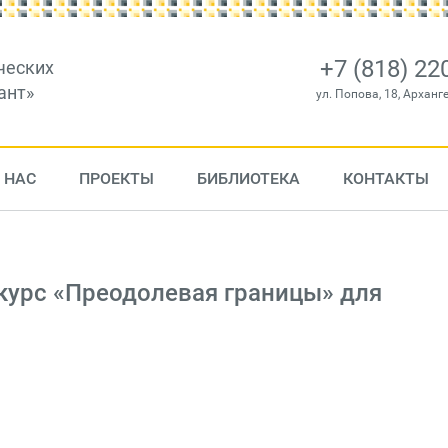
+7 (818) 22
ческих
ант»
ул. Попова, 18, Арханг
 НАС
ПРОЕКТЫ
БИБЛИОТЕКА
КОНТАКТЫ
курс «Преодолевая границы» для