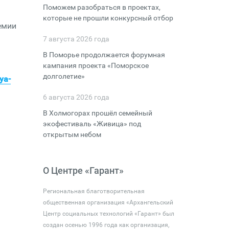
Поможем разобраться в проектах,
которые не прошли конкурсный отбор
емии
7 августа 2026 года
В Поморье продолжается форумная
кампания проекта «Поморское
долголетие»
ya-
6 августа 2026 года
В Холмогорах прошёл семейный
экофестиваль «Живица» под
открытым небом
О Центре «Гарант»
Региональная благотворительная
общественная организация «Архангельский
Центр социальных технологий «Гарант» был
создан осенью 1996 года как организация,