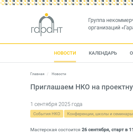
Группа некоммер
организаций «Гар
НОВОСТИ
КАЛЕНДАРЬ
О
Главная
Новости
Приглашаем НКО на проектну
1 сентября 2025 года
События НКО
Конференции, школы и семинары
Мастерская состоится
26 сентября, старт в 1