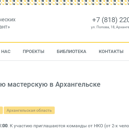
+7 (818) 22
ческих
ант»
ул. Попова, 18, Арханг
 НАС
ПРОЕКТЫ
БИБЛИОТЕКА
КОНТАКТЫ
ю мастерскую в Архангельске
Архангельская область
1:00
. К участию приглашаются команды от НКО (от 2-х чело