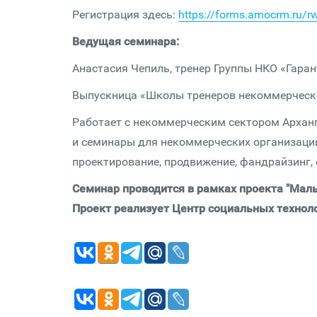
Регистрация здесь:
https://forms.amocrm.ru/rw
Ведущая семинара:
Анастасия Чепиль, тренер Группы НКО «Гаран
Выпускница «Школы тренеров некоммерческо
Работает с некоммерческим сектором Арханге
и семинары для некоммерческих организаций
проектирование, продвижение, фандрайзинг,
Семинар проводится в рамках проекта "Мал
Проект реализует Центр социальных техноло