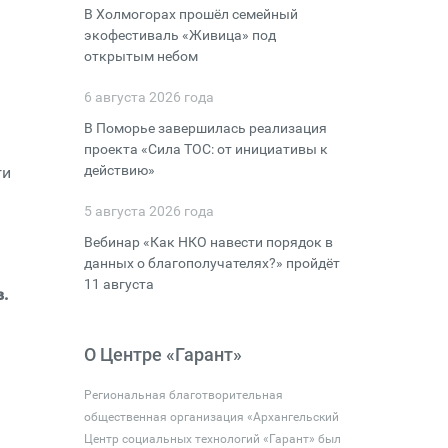
В Холмогорах прошёл семейный
экофестиваль «Живица» под
открытым небом
6 августа 2026 года
В Поморье завершилась реализация
проекта «Сила ТОС: от инициативы к
действию»
ги
5 августа 2026 года
Вебинар «Как НКО навести порядок в
данных о благополучателях?» пройдёт
11 августа
в.
О Центре «Гарант»
Региональная благотворительная
общественная организация «Архангельский
Центр социальных технологий «Гарант» был