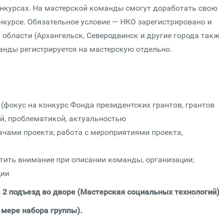
онкурсах. На мастерской команды смогут доработать свою
нкурсе. Обязательное условие — НКО зарегистрировано и
 области (Архангельск, Северодвинск и другие города так
анды регистрируется на мастерскую отдельно.
 (фокус на конкурс Фонда президентских грантов, грантов
еей, проблематикой, актуальностью
ачами проекта; работа с мероприятиями проекта,
атить внимание при описании команды, организации;
ции
, 2 подъезд во дворе (Мастерская социальных технологий
 мере набора группы).