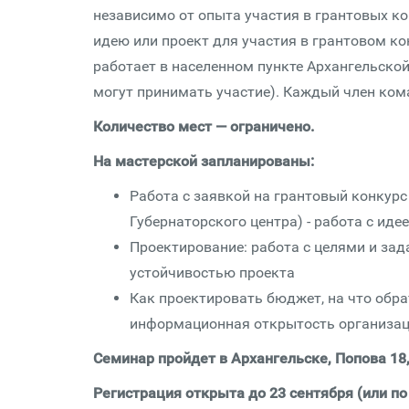
независимо от опыта участия в грантовых к
идею или проект для участия в грантовом ко
работает в населенном пункте Архангельской
могут принимать участие). Каждый член ком
Количество мест — ограничено.
На мастерской запланированы:
Работа с заявкой на грантовый конкурс
Губернаторского центра) - работа с ид
Проектирование: работа с целями и зад
устойчивостью проекта
Как проектировать бюджет, на что обр
информационная открытость организа
Семинар пройдет в Архангельске, Попова 18
Регистрация открыта до 23 сентября (или по