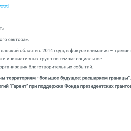
xtrtl
т»
го сектора».
льской области с 2014 года, в фокусе внимания – тренин
 и инициативных групп по темам: социальное
 организация благотворительных событий.
ым территориям - большое будущее: расширяем границы".
гий "Гарант" при поддержке Фонда президентских гранто