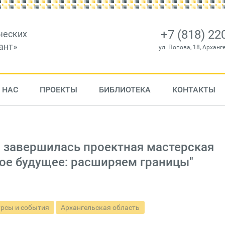
+7 (818) 22
ческих
ант»
ул. Попова, 18, Арханг
 НАС
ПРОЕКТЫ
БИБЛИОТЕКА
КОНТАКТЫ
о завершилась проектная мастерская
ое будущее: расширяем границы"
рсы и события
Архангельская область