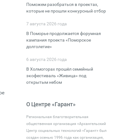
Поможем разобраться в проектах,
которые не прошли конкурсный отбор
7 августа 2026 года
В Поморье продолжается форумная
кампания проекта «Поморское
долголетие»
6 августа 2026 года
В Холмогорах прошёл семейный
экофестиваль «Живица» под
открытым небом
ое
О Центре «Гарант»
Региональная благотворительная
общественная организация «Архангельский
Центр социальных технологий «Гарант» был
создан осенью 1996 года как организация,