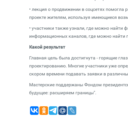
• лекция о продвижении в соцсетях помогла 
проекте жителям, используя имеющиеся воз
• участники также узнали, где можно найти 
информационных каналов, где можно найти п
Какой результат
Главная цель была достигнута - горящие гла
проектированию. Многие участники уже опре
скором времени подавать заявки в различн
Мастерские поддержаны Фондом президентск
будущее: расширяем границы".