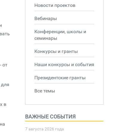
Новости проектов
Вебинары
и
Конференции, школы и
вать
семинары
Конкурсы и гранты
Наши конкурсы и события
- от
Президентские гранты
 для
Все темы
х в
ВАЖНЫЕ СОБЫТИЯ
 на
7 августа 2026 года