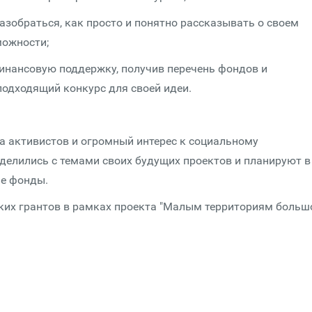
разобраться, как просто и понятно рассказывать о своем
можности;
финансовую поддержку, получив перечень фондов и
одходящий конкурс для своей идеи.
за активистов и огромный интерес к социальному
делились с темами своих будущих проектов и планируют в
ые фонды.
их грантов в рамках проекта "Малым территориям больш