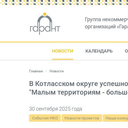
Группа некоммер
организаций «Гар
НОВОСТИ
КАЛЕНДАРЬ
О
Главная
Новости
В Котласском округе успешн
"Малым территориям - больш
30 сентября 2025 года
События НКО
Новости проектов
Наши конку