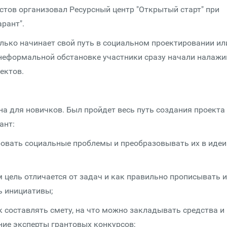
стов организовал Ресурсный центр "Открытый старт" при
рант".
только начинает свой путь в социальном проектировании ил
 неформальной обстановке участники сразу начали налажи
ектов.
 для новичков. Был пройдет весь путь создания проекта 
ант:
ировать социальные проблемы и преобразовывать их в идеи
ем цель отличается от задач и как правильно прописывать и
ь инициативы;
к составлять смету, на что можно закладывать средства и
ие эксперты грантовых конкурсов;