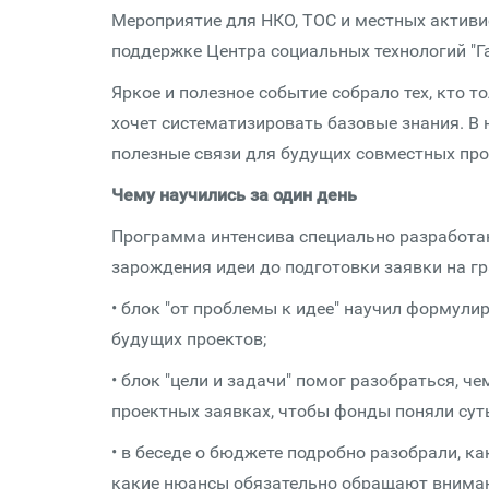
Мероприятие для НКО, ТОС и местных активи
поддержке Центра социальных технологий "Га
Яркое и полезное событие собрало тех, кто 
хочет систематизировать базовые знания. В
полезные связи для будущих совместных про
Чему научились за один день
Программа интенсива специально разработана
зарождения идеи до подготовки заявки на гр
• блок "от проблемы к идее" научил формул
будущих проектов;
• блок "цели и задачи" помог разобраться, ч
проектных заявках, чтобы фонды поняли сут
• в беседе о бюджете подробно разобрали, ка
какие нюансы обязательно обращают вниман