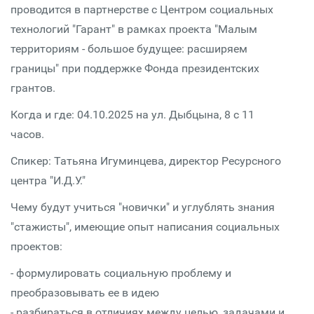
проводится в партнерстве с Центром социальных
технологий "Гарант" в рамках проекта "Малым
территориям - большое будущее: расширяем
границы" при поддержке Фонда президентских
грантов.
Когда и где: 04.10.2025 на ул. Дыбцына, 8 с 11
часов.
Спикер: Татьяна Игуминцева, директор Ресурсного
центра "И.Д.У."
Чему будут учиться "новички" и углублять знания
"стажисты", имеющие опыт написания социальных
проектов:
- формулировать социальную проблему и
преобразовывать ее в идею
- разбираться в отличиях между целью, задачами и