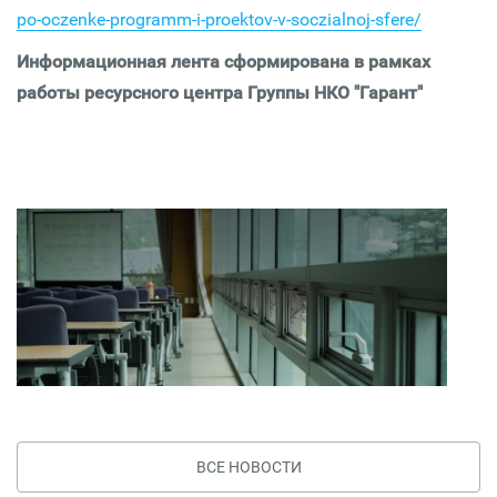
po-oczenke-programm-i-proektov-v-soczialnoj-sfere/
Информационная лента сформирована в рамках
работы ресурсного центра Группы НКО "Гарант"
ВСЕ НОВОСТИ