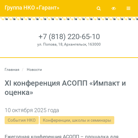
Группа НКО «Гарант»
+7 (818) 220-65-10
ул. Попова, 18, Архангельск, 163000
Главная
Новости
XI конференция АСОПП «Импакт и
оценка»
10 октября 2025 года
События НКО
Конференции, школы и семинары
Ежегодная конференция АСОПП – площадка для