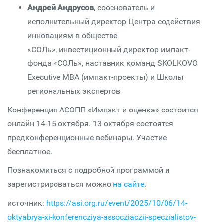
Андрей Андрусов
, сооснователь и
исполнительный директор Центра содействия
инновациям в обществе
«СОЛь», инвестиционный директор импакт-
фонда «СОЛь», наставник команд SKOLKOVO
Executive MBA (импакт-проекты) и Школы
региональных экспертов
Конференция АСОПП «Импакт и оценка» состоится
онлайн 14-15 октября. 13 октября состоятся
предконференционные вебинары. Участие
бесплатное.
Познакомиться с подробной программой и
зарегистрироваться можно
на сайте
.
источник:
https://asi.org.ru/event/2025/10/06/14-
oktyabrya-xi-konferencziya-assocziaczii-speczialistov-