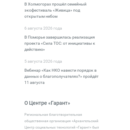
В Холмогорах прошёл семейный
экофестиваль «Живица» под
открытым небом
6 августа 2026 года
В Поморье завершилась реализация
проекта «Сила ТОС: от инициативы к
действию»
5 августа 2026 года
Вебинар «Как НКО навести порядок в
данных о благополучателях?» пройдёт
11 августа
О Центре «Гарант»
Региональная благотворительная
общественная организация «Архангельский
Центр социальных технологий «Гарант» был