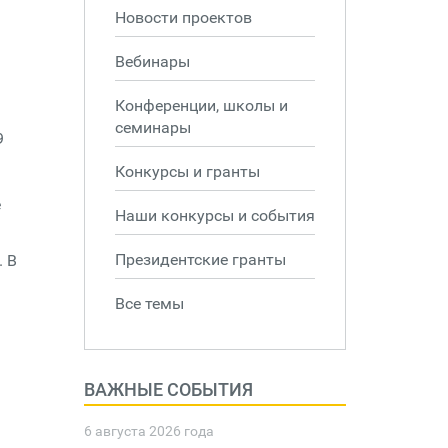
Новости проектов
Вебинары
Конференции, школы и
семинары
9
Конкурсы и гранты
ё
Наши конкурсы и события
Президентские гранты
. В
Все темы
ВАЖНЫЕ СОБЫТИЯ
6 августа 2026 года