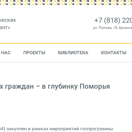
+7 (818) 22
ческих
ант»
ул. Попова, 18, Арханг
 НАС
ПРОЕКТЫ
БИБЛИОТЕКА
КОНТАКТЫ
 граждан – в глубинку Поморья
054) закуплен в рамках мероприятий госпрограммы