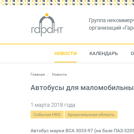
Группа некоммер
организаций «Гар
НОВОСТИ
КАЛЕНДАРЬ
О
Главная
Новости
Автобусы для маломобильных
1 марта 2018 года
События НКО
Архангельская область
Автобус марки ВСА 3033-97 (на базе ПАЗ-32