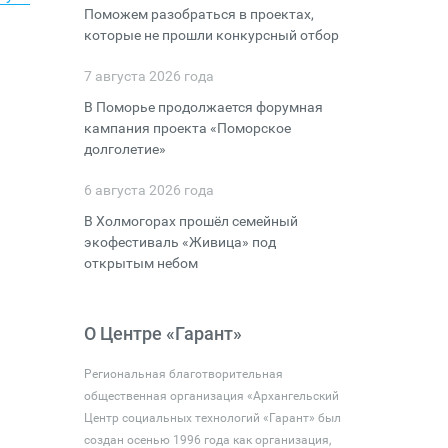
Поможем разобраться в проектах,
которые не прошли конкурсный отбор
7 августа 2026 года
В Поморье продолжается форумная
кампания проекта «Поморское
долголетие»
6 августа 2026 года
В Холмогорах прошёл семейный
экофестиваль «Живица» под
открытым небом
О Центре «Гарант»
Региональная благотворительная
общественная организация «Архангельский
Центр социальных технологий «Гарант» был
создан осенью 1996 года как организация,