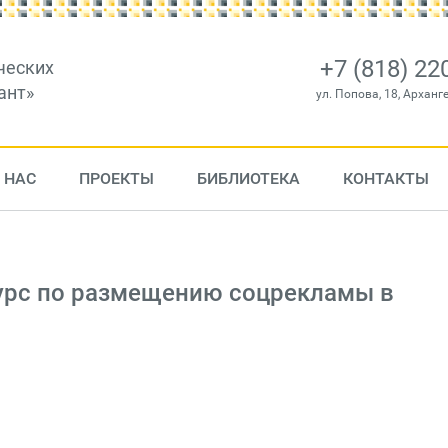
+7 (818) 22
ческих
ант»
ул. Попова, 18, Арханг
 НАС
ПРОЕКТЫ
БИБЛИОТЕКА
КОНТАКТЫ
урс по размещению соцрекламы в