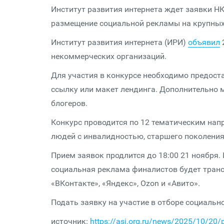
Институт развития интернета ждет заявки НК
размещение социальной рекламы на крупны
Институт развития интернета (ИРИ)
объявил
некоммерческих организаций.
Для участия в конкурсе необходимо предост
ссылку или макет лендинга. Дополнительно 
блогеров.
Конкурс проводится по 12 тематическим нап
людей с инвалидностью, старшего поколения
Прием заявок продлится до 18:00 21 ноября. 
социальная реклама финалистов будет тран
«ВКонтакте», «Яндекс», Ozon и «Авито».
Подать заявку на участие в отборе социальн
источник:
https://asi.org.ru/news/2025/10/20/