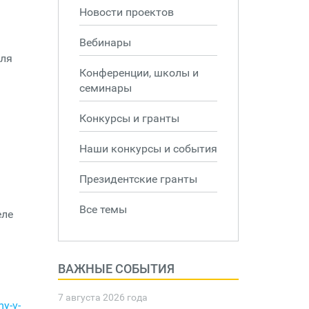
Новости проектов
Вебинары
для
Конференции, школы и
семинары
Конкурсы и гранты
Наши конкурсы и события
Президентские гранты
Все темы
еле
ВАЖНЫЕ СОБЫТИЯ
7 августа 2026 года
y-v-