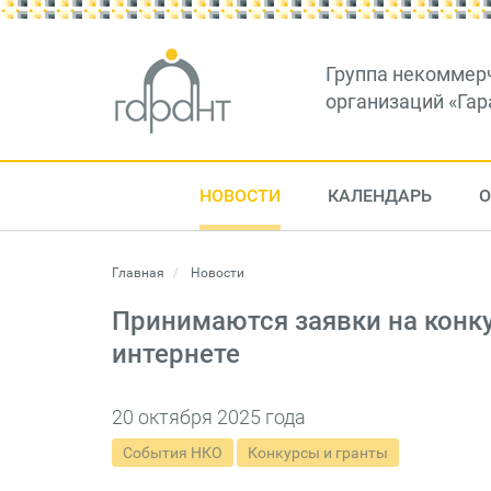
Группа некоммер
организаций «Гар
НОВОСТИ
КАЛЕНДАРЬ
О
Главная
Новости
Принимаются заявки на конк
интернете
20 октября 2025 года
События НКО
Конкурсы и гранты