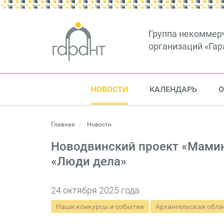
Группа некоммер
организаций «Гар
НОВОСТИ
КАЛЕНДАРЬ
О
Главная
Новости
Новодвинский проект «Мамин
«Люди дела»
24 октября 2025 года
Наши конкурсы и события
Архангельская обла