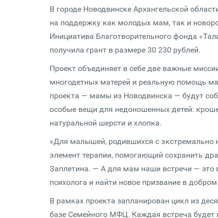
В городе Новодвинске Архангельской област
на поддержку как молодых мам, так и новор
Инициатива Благотворительного фонда «Тали
получила грант в размере 30 230 рублей.
Проект объединяет в себе две важные мисси
многодетных матерей и реальную помощь ма
проекта — мамы из Новодвинска — будут соб
особые вещи для недоношенных детей: крош
натуральной шерсти и хлопка.
«Для малышей, родившихся с экстремально н
элемент терапии, помогающий сохранить дра
Заплетина. — А для мам наши встречи — это
психолога и найти новое призвание в добром
В рамках проекта запланирован цикл из деся
базе Семейного МФЦ. Каждая встреча будет в