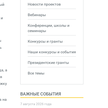
Новости проектов
ный
Вебинары
 и
Конференции, школы и
семинары
ы
Конкурсы и гранты
ь
Наши конкурсы и события
Президентские гранты
а, а
Все темы
ия
ржку
ВАЖНЫЕ СОБЫТИЯ
а на
7 августа 2026 года