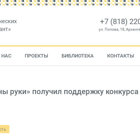
+7 (818) 22
ческих
ант»
ул. Попова, 18, Арханг
 НАС
ПРОЕКТЫ
БИБЛИОТЕКА
КОНТАКТЫ
ы руки» получил поддержку конкурса
сть