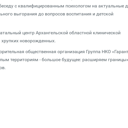
 беседу с квалифицированным психологом на актуальные 
ьного выгорания до вопросов воспитания и детской
натальный центр Архангельской областной клинической
х хрупких новорожденных.
орительная общественная организация Группа НКО «Гаран
алым территориям - большое будущее: расширяем границы»
ов.