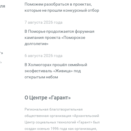
Поможем разобраться в проектах,
для
которые не прошли конкурсный отбор
7 августа 2026 года
В Поморье продолжается форумная
кампания проекта «Поморское
долголетие»
т»
6 августа 2026 года
,
В Холмогорах прошёл семейный
экофестиваль «Живица» под
открытым небом
О Центре «Гарант»
Региональная благотворительная
общественная организация «Архангельский
Центр социальных технологий «Гарант» был
создан осенью 1996 года как организация,