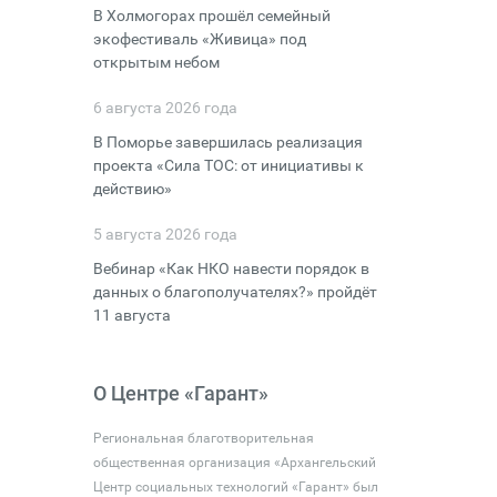
В Холмогорах прошёл семейный
экофестиваль «Живица» под
открытым небом
6 августа 2026 года
В Поморье завершилась реализация
проекта «Сила ТОС: от инициативы к
действию»
5 августа 2026 года
Вебинар «Как НКО навести порядок в
данных о благополучателях?» пройдёт
11 августа
О Центре «Гарант»
Региональная благотворительная
общественная организация «Архангельский
Центр социальных технологий «Гарант» был