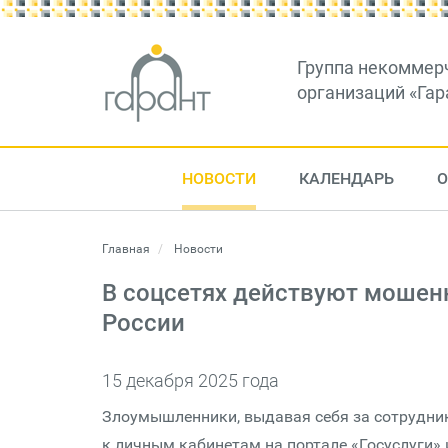
Группа некоммер
организаций «Гар
НОВОСТИ
КАЛЕНДАРЬ
О
Главная
Новости
В соцсетях действуют мошен
России
15 декабря 2025 года
Злоумышленники, выдавая себя за сотрудник
к личным кабинетам на портале «Госуслуги» 