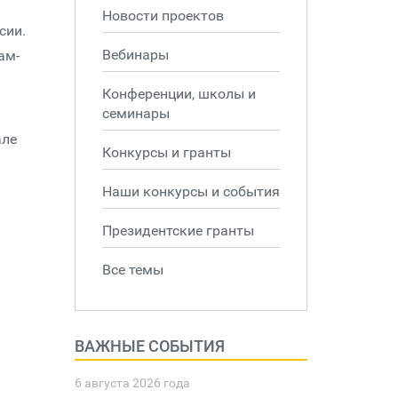
Новости проектов
сии.
Вебинары
ам-
Конференции, школы и
семинары
але
Конкурсы и гранты
Наши конкурсы и события
Президентские гранты
Все темы
ВАЖНЫЕ СОБЫТИЯ
6 августа 2026 года