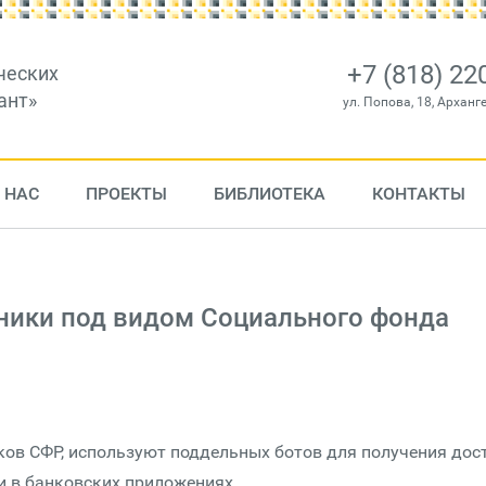
+7 (818) 22
ческих
ант»
ул. Попова, 18, Арханг
 НАС
ПРОЕКТЫ
БИБЛИОТЕКА
КОНТАКТЫ
ники под видом Социального фонда
ов СФР, используют поддельных ботов для получения дос
и в банковских приложениях.