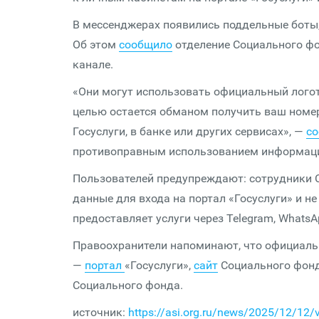
В мессенджерах появились поддельные боты,
Об этом
сообщило
отделение Социального фо
канале.
«Они могут использовать официальный логот
целью остается обманом получить ваш номер
Госуслуги, в банке или других сервисах», —
с
противоправным использованием информац
Пользователей предупреждают: сотрудники 
данные для входа на портал «Госуслуги» и н
предоставляет услуги через Telegram, WhatsA
Правоохранители напоминают, что официал
—
портал
«Госуслуги»,
сайт
Социального фонд
Социального фонда.
источник:
https://asi.org.ru/news/2025/12/12/v