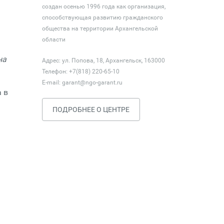
создан осенью 1996 года как организация,
способствующая развитию гражданского
общества на территории Архангельской
области
на
Адрес: ул. Попова, 18, Архангельск, 163000
Телефон: +7(818) 220-65-10
E-mail:
garant@ngo-garant.ru
 в
ПОДРОБНЕЕ О ЦЕНТРЕ