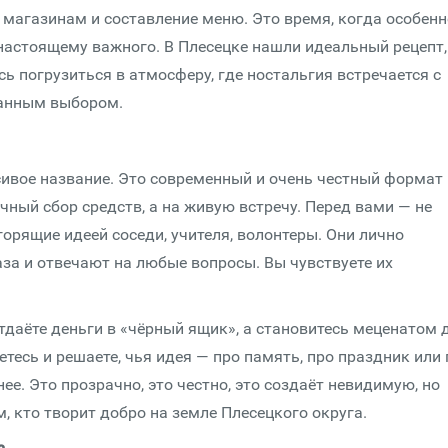
о магазинам и составление меню. Это время, когда особенн
о-настоящему важного. В Плесецке нашли идеальный рецепт,
сь погрузиться в атмосферу, где ностальгия встречается с
нанным выбором.
сивое название. Это современный и очень честный формат
чный сбор средств, а на живую встречу. Перед вами — не
орящие идеей соседи, учителя, волонтеры. Они лично
аза и отвечают на любые вопросы. Вы чувствуете их
отдаёте деньги в «чёрный ящик», а становитесь меценатом 
тесь и решаете, чья идея — про память, про праздник или 
е. Это прозрачно, это честно, это создаёт невидимую, но
м, кто творит добро на земле Плесецкого округа.