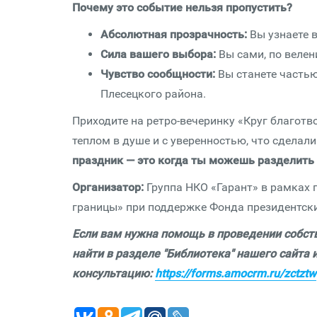
Почему это событие нельзя пропустить?
Абсолютная прозрачность:
Вы узнаете в
Сила вашего выбора:
Вы сами, по веле
Чувство сообщности:
Вы станете частью
Плесецкого района.
Приходите на ретро-вечеринку «Круг благотв
теплом в душе и с уверенностью, что сделали
праздник — это когда ты можешь разделить 
Организатор:
Группа НКО «Гарант» в рамках
границы» при поддержке Фонда президентски
Если вам нужна помощь в проведении собств
найти в разделе "Библиотека" нашего сайта 
консультацию:
https://forms.amocrm.ru/zctztw