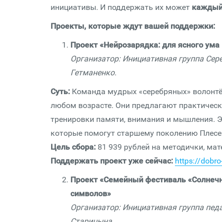
инициативы. И поддержать их может
кажды
Проекты, которые ждут вашей поддержки:
Проект «Нейрозарядка: для ясного ума 
Организатор: Инициативная группа Сер
Гетманенко.
Суть:
Команда мудрых «серебряных» волонтёр
любом возрасте. Они предлагают практичес
тренировки памяти, внимания и мышления. Эт
которые помогут старшему поколению Плесец
Цель сбора:
81 939 рублей на методички, ма
Поддержать проект уже сейчас:
https://dobr
Проект «Семейный фестиваль «Солнечн
символов»
Организатор: Инициативная группа пед
Старицына.