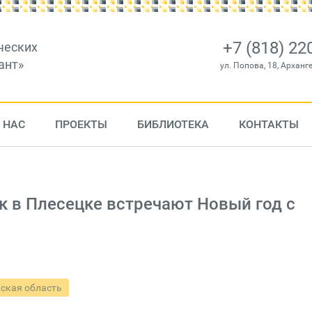
+7 (818) 22
ческих
ант»
ул. Попова, 18, Арханг
 НАС
ПРОЕКТЫ
БИБЛИОТЕКА
КОНТАКТЫ
ак в Плесецке встречают Новый год с
ская область