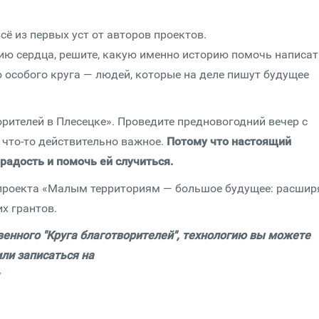
сё из первых уст от авторов проектов.
нию сердца, решите, какую именно историю помочь написат
 особого круга — людей, которые на деле пишут будущее
орителей в Плесецке». Проведите предновогодний вечер с
 что-то действительно важное.
Потому что настоящий
радость и помочь ей случиться.
 проекта «Малым территориям — большое будущее: расши
х грантов.
енного "Круга благотворителей", технологию вы можете
или записаться на