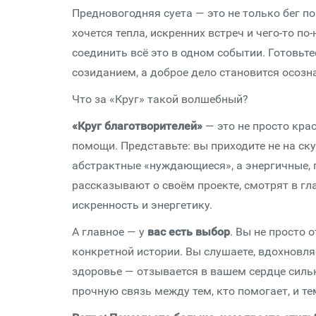
Предновогодняя суета — это не только бег п
хочется тепла, искренних встреч и чего-то п
соединить всё это в одном событии. Готовьте
созиданием, а доброе дело становится осоз
Что за «Круг» такой волшебный?
«Круг благотворителей»
— это не просто кра
помощи. Представьте: вы приходите не на ску
абстрактные «нуждающиеся», а энергичные, г
рассказывают о своём проекте, смотрят в гл
искренность и энергетику.
А главное — у
вас есть выбор
. Вы не просто 
конкретной истории. Вы слушаете, вдохновляе
здоровье — отзывается в вашем сердце сильне
прочную связь между тем, кто помогает, и те