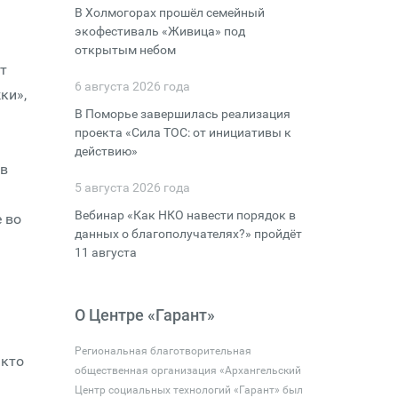
В Холмогорах прошёл семейный
экофестиваль «Живица» под
открытым небом
т
6 августа 2026 года
ки»,
В Поморье завершилась реализация
проекта «Сила ТОС: от инициативы к
действию»
 в
5 августа 2026 года
Вебинар «Как НКО навести порядок в
 во
данных о благополучателях?» пройдёт
11 августа
О Центре «Гарант»
Региональная благотворительная
 кто
общественная организация «Архангельский
Центр социальных технологий «Гарант» был