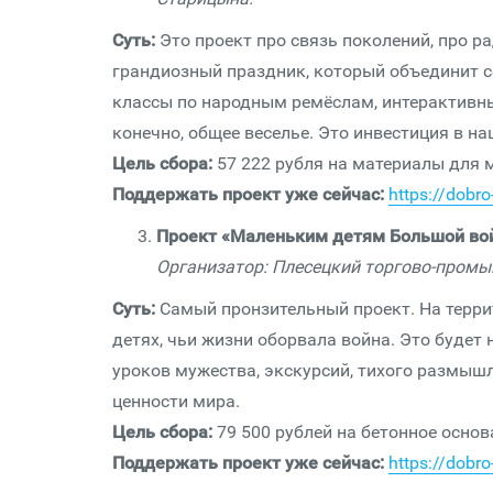
Суть:
Это проект про связь поколений, про р
грандиозный праздник, который объединит с
классы по народным ремёслам, интерактивн
конечно, общее веселье. Это инвестиция в н
Цель сбора:
57 222 рубля на материалы для м
Поддержать проект уже сейчас:
https://dobr
Проект «Маленьким детям Большой во
Организатор: Плесецкий торгово-промы
Суть:
Самый пронзительный проект. На терри
детях, чьи жизни оборвала война. Это будет 
уроков мужества, экскурсий, тихого размышл
ценности мира.
Цель сбора:
79 500 рублей на бетонное основ
Поддержать проект уже сейчас:
https://dobr