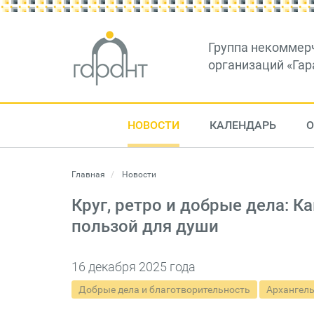
Группа некоммер
организаций «Гар
НОВОСТИ
КАЛЕНДАРЬ
О
Главная
Новости
Круг, ретро и добрые дела: К
пользой для души
16 декабря 2025 года
Добрые дела и благотворительность
Архангель