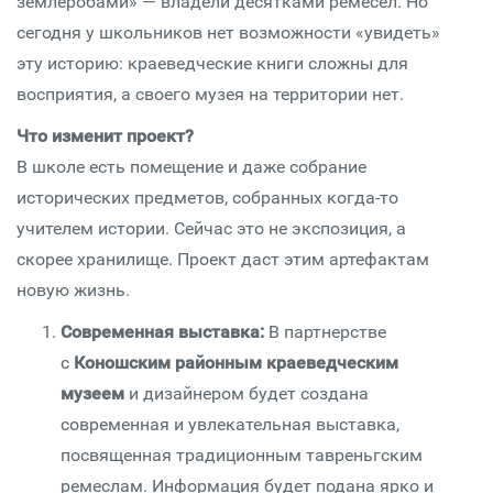
землеробами» — владели десятками ремесел. Но
сегодня у школьников нет возможности «увидеть»
эту историю: краеведческие книги сложны для
восприятия, а своего музея на территории нет.
Что изменит проект?
В школе есть помещение и даже собрание
исторических предметов, собранных когда-то
учителем истории. Сейчас это не экспозиция, а
скорее хранилище. Проект даст этим артефактам
новую жизнь.
Современная выставка:
В партнерстве
с
Коношским районным краеведческим
музеем
и дизайнером будет создана
современная и увлекательная выставка,
посвященная традиционным тавреньгским
ремеслам. Информация будет подана ярко и