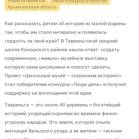
Новости проектов
Наши конкурсы и события
Архангельская область
Как рассказать детям об истории их малой родины
так, чтобы им стало интересно и появилась
гордость за свой край? В Тавреньгской средней
школе Коношского района нашли ответ: создать
современную, «живую» музейную выставку,
которую сами школьники и помогут сделать.
Проект «Школьный музей – сохраняем историю!»
стал победителем конкурса «Люди дела» и получил
поддержку на воплощение этой идеи.
Тавреньга — это около 40 деревень с богатейшей
историей, уходящей корнями во времена финно-
угорских народов. Это земля, которая слыла
житницей Вельского уезда, а ее жители — «искони