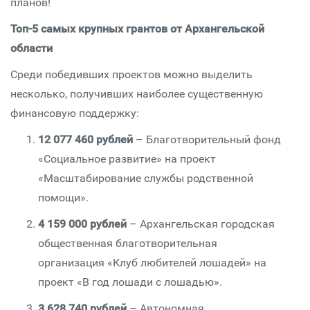
планов!
Топ-5 самых крупных грантов от Архангельской
области
Среди победивших проектов можно выделить
несколько, получивших наиболее существенную
финансовую поддержку:
12 077 460 рублей
– Благотворительный фонд
«Социальное развитие» на проект
«Масштабирование службы родственной
помощи».
4 159 000 рублей
– Архангельская городская
общественная благотворительная
организация «Клуб любителей лошадей» на
проект «В год лошади с лошадью».
3 628 740 рублей
– Автономная