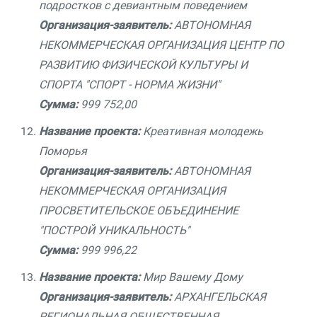
подростков с девиантным поведением
Организация-заявитель:
АВТОНОМНАЯ
НЕКОММЕРЧЕСКАЯ ОРГАНИЗАЦИЯ ЦЕНТР ПО
РАЗВИТИЮ ФИЗИЧЕСКОЙ КУЛЬТУРЫ И
СПОРТА "СПОРТ - НОРМА ЖИЗНИ"
Сумма:
999 752,00
Название проекта:
Креативная молодежь
Поморья
Организация-заявитель:
АВТОНОМНАЯ
НЕКОММЕРЧЕСКАЯ ОРГАНИЗАЦИЯ
ПРОСВЕТИТЕЛЬСКОЕ ОБЪЕДИНЕНИЕ
"ПОСТРОЙ УНИКАЛЬНОСТЬ"
Сумма:
999 996,22
Название проекта:
Мир Вашему Дому
Организация-заявитель:
АРХАНГЕЛЬСКАЯ
РЕГИОНАЛЬНАЯ ОБЩЕСТВЕННАЯ