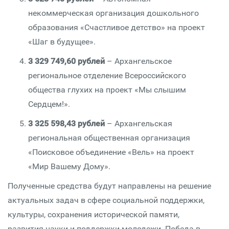
некоммерческая организация дошкольного
образования «Счастливое детство» на проект
«Шаг в будущее».
3 329 749,60 рублей
– Архангельское
региональное отделение Всероссийского
общества глухих на проект «Мы слышим
Сердцем!».
3 325 598,43 рублей
– Архангельская
региональная общественная организация
«Поисковое объединение «Вель» на проект
«Мир Вашему Дому».
Полученные средства будут направлены на решение
актуальных задач в сфере социальной поддержки,
культуры, сохранения исторической памяти,
развития науки и поддержки молодежи. Победа в