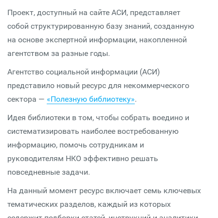
Проект, доступный на сайте АСИ, представляет
собой структурированную базу знаний, созданную
на основе экспертной информации, накопленной
агентством за разные годы.
Агентство социальной информации (АСИ)
представило новый ресурс для некоммерческого
сектора —
«Полезную библиотеку»
.
Идея библиотеки в том, чтобы собрать воедино и
систематизировать наиболее востребованную
информацию, помочь сотрудникам и
руководителям НКО эффективно решать
повседневные задачи.
На данный момент ресурс включает семь ключевых
тематических разделов, каждый из которых
содержит подборки статей, инструкций и аналитики,