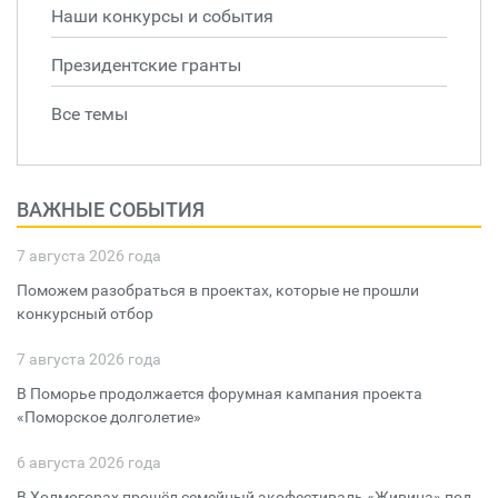
Наши конкурсы и события
Президентские гранты
Все темы
ВАЖНЫЕ СОБЫТИЯ
7 августа 2026 года
Поможем разобраться в проектах, которые не прошли
конкурсный отбор
7 августа 2026 года
В Поморье продолжается форумная кампания проекта
«Поморское долголетие»
6 августа 2026 года
В Холмогорах прошёл семейный экофестиваль «Живица» под