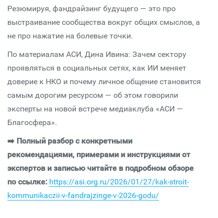
Резюмируя, фандрайзинг будущего — это про
выстраивание сообщества вокруг общих смыслов, а
не про нажатие на болевые точки.
По материалам АСИ, Дина Ивина: Зачем сектору
проявляться в социальных сетях, как ИИ меняет
доверие к НКО и почему личное общение становится
самым дорогим ресурсом — об этом говорили
эксперты на новой встрече медиаклуба «АСИ —
Благосфера».
➡️ Полный разбор с конкретными
рекомендациями, примерами и инструкциями от
экспертов и записью читайте в подробном обзоре
по ссылке:
https://asi.org.ru/2026/01/27/kak-stroit-
kommunikaczii-v-fandrajzinge-v-2026-godu/