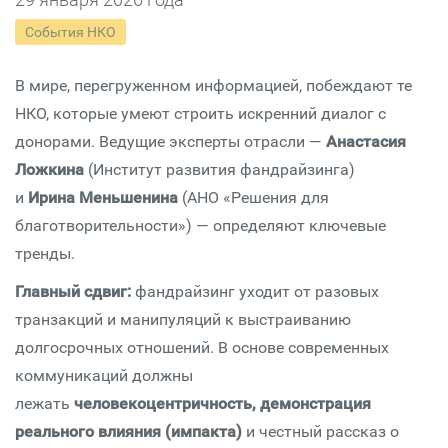
События НКО
В мире, перегруженном информацией, побеждают те
НКО, которые умеют строить искренний диалог с
донорами. Ведущие эксперты отрасли —
Анастасия
Ложкина
(Институт развития фандрайзинга)
и
Ирина Меньшенина
(АНО «Решения для
благотворительности») — определяют ключевые
тренды.
Главный сдвиг:
фандрайзинг уходит от разовых
транзакций и манипуляций к выстраиванию
долгосрочных отношений. В основе современных
коммуникаций должны
лежать
человекоцентричность, демонстрация
реального влияния (импакта)
и честный рассказ о