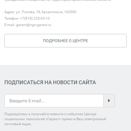
Адрес: ул. Попова, 18, Архангельск, 163000
Телефон: +7(818) 220-65-10
E-mail:
garant@ngo-garant.ru
ПОДРОБНЕЕ О ЦЕНТРЕ
ПОДПИСАТЬСЯ НА НОВОСТИ САЙТА
Подпишитесь и получайте новости о событиях Центра
социальных технологий «Гарант» прямо в Ваш электронный
почтовый ящик.