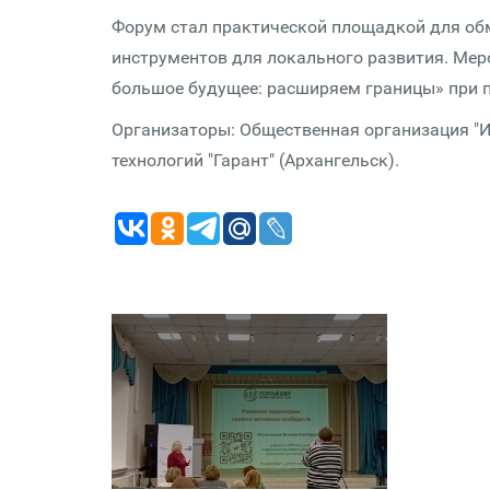
Форум стал практической площадкой для об
инструментов для локального развития. Ме
большое будущее: расширяем границы» при п
Организаторы: Общественная организация "И
технологий "Гарант" (Архангельск).