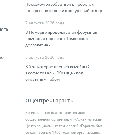
Поможем разобраться в проектах,
которые не прошли конкурсный отбор
7 августа 2026 года
лять
В Поморье продолжается форумная
кампания проекта «Поморское
долголетие»
ую
6 августа 2026 года
В Холмогорах прошёл семейный
экофестиваль «Живица» под
открытым небом
О Центре «Гарант»
Региональная благотворительная
общественная организация «Архангельский
Центр социальных технологий «Гарант» был
создан осенью 1996 года как организация,