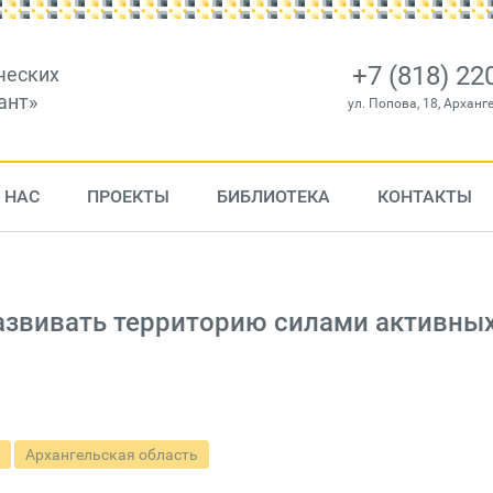
+7 (818) 22
ческих
ант»
ул. Попова, 18, Арханг
 НАС
ПРОЕКТЫ
БИБЛИОТЕКА
КОНТАКТЫ
развивать территорию силами активны
Архангельская область