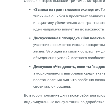
Особый интерес вызвали три темы, которые 
«Заявка на грант глазами эксперта».
Тр
типичные ошибки в проектных заявках 
инициативу убедительно для грантодате
идеи напрямую влияет на возможность 
Дискуссионная площадка «Как неактивн
участники совместно искали конкретны
жизнь. Это одна из самых острых тем дл
объединения усилий местного сообщест
Дискуссия «Что делать, если ты “выдох
эмоционального выгорания среди актив
восстановления сил, что особенно важн
своей малой родины.
Во второй половине дня также работала пло
индивидуальные консультации по доработке