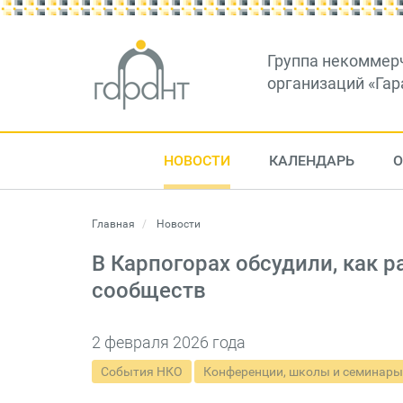
Группа некоммер
организаций «Гар
НОВОСТИ
КАЛЕНДАРЬ
О
Главная
Новости
В Карпогорах обсудили, как 
сообществ
2 февраля 2026 года
События НКО
Конференции, школы и семинары