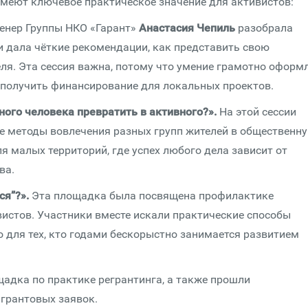
имеют ключевое практическое значение для активистов:
енер Группы НКО «Гарант»
Анастасия Чепиль
разобрала
и дала чёткие рекомендации, как представить свою
ля. Эта сессия важна, потому что умение грамотно оформ
получить финансирование для локальных проектов.
ого человека превратить в активного?».
На этой сессии
е методы вовлечения разных групп жителей в общественн
я малых территорий, где успех любого дела зависит от
ва.
ся”?».
Эта площадка была посвящена профилактике
истов. Участники вместе искали практические способы
о для тех, кто годами бескорыстно занимается развитием
щадка по практике регрантинга, а также прошли
 грантовых заявок.