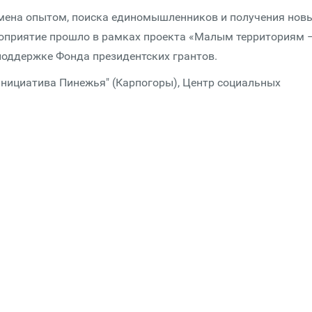
мена опытом, поиска единомышленников и получения нов
роприятие прошло в рамках проекта «Малым территориям 
оддержке Фонда президентских грантов.
нициатива Пинежья" (Карпогоры), Центр социальных