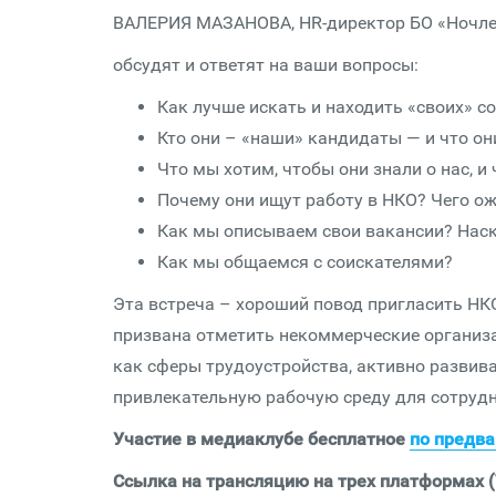
ВАЛЕРИЯ МАЗАНОВА, HR-директор БО «Ночл
обсудят и ответят на ваши вопросы:
Как лучше искать и находить «своих» с
Кто они – «наши» кандидаты — и что он
Что мы хотим, чтобы они знали о нас, и
Почему они ищут работу в НКО? Чего о
Как мы описываем свои вакансии? Наск
Как мы общаемся с соискателями?
Эта встреча – хороший повод пригласить НК
призвана отметить некоммерческие организ
как сферы трудоустройства, активно разви
привлекательную рабочую среду для сотруд
Участие в медиаклубе бесплатное
по предва
Ссылка на трансляцию на трех платформах (