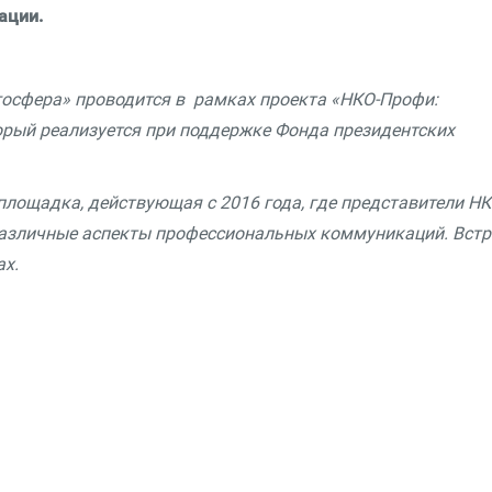
ации.
госфера» проводится в рамках проекта «НКО-Профи:
торый реализуется при поддержке Фонда президентских
лощадка, действующая с 2016 года, где представители Н
 различные аспекты профессиональных коммуникаций. Встр
ах.