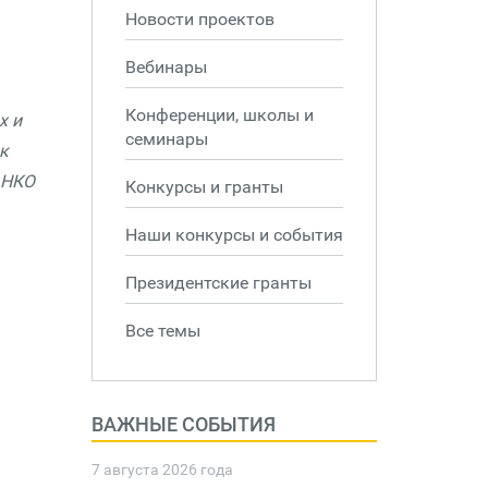
Новости проектов
Вебинары
Конференции, школы и
х и
семинары
к
 НКО
Конкурсы и гранты
Наши конкурсы и события
Президентские гранты
Все темы
ВАЖНЫЕ СОБЫТИЯ
7 августа 2026 года