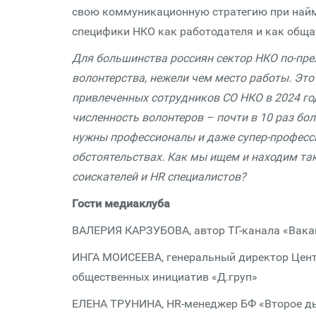
свою коммуникационную стратегию при найме
специфики НКО как работодателя и как обща
Для большинства россиян сектор НКО по-пре
волонтерства, нежели чем место работы. Это
привлеченных сотрудников СО НКО в 2024 го
численность волонтеров – почти в 10 раз бол
нужны профессионалы и даже супер-професс
обстоятельствах. Как мы ищем и находим та
соискателей и HR специалистов?
Гости медиаклуба
ВАЛЕРИЯ КАРЗУБОВА, автор ТГ-канала «Вака
ИНГА МОИСЕЕВА, генеральный директор Цент
общественных инициатив «Д.груп»
ЕЛЕНА ТРУНИНА, HR-менеджер БФ «Второе д