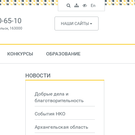
Поиск
Карта
Версия
In
En
по
сайта
для
English
сайту
слабовидящих
0-65-10
НАШИ САЙТЫ
ельск, 163000
КОНКУРСЫ
ОБРАЗОВАНИЕ
НОВОСТИ
Добрые дела и
благотворительность
События НКО
Архангельская область