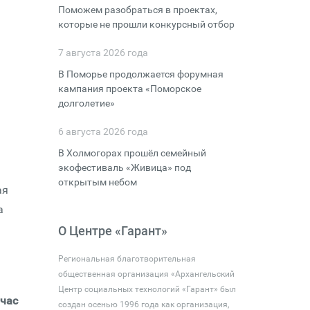
Поможем разобраться в проектах,
которые не прошли конкурсный отбор
7 августа 2026 года
В Поморье продолжается форумная
кампания проекта «Поморское
долголетие»
6 августа 2026 года
В Холмогорах прошёл семейный
экофестиваль «Живица» под
открытым небом
ая
а
О Центре «Гарант»
Региональная благотворительная
общественная организация «Архангельский
Центр социальных технологий «Гарант» был
 час
создан осенью 1996 года как организация,