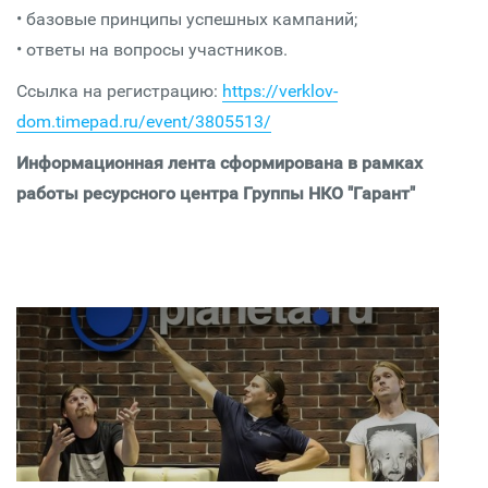
• базовые принципы успешных кампаний;
• ответы на вопросы участников.
Ссылка на регистрацию:
https://verklov-
dom.timepad.ru/event/3805513/
Информационная лента сформирована в рамках
работы ресурсного центра Группы НКО "Гарант"