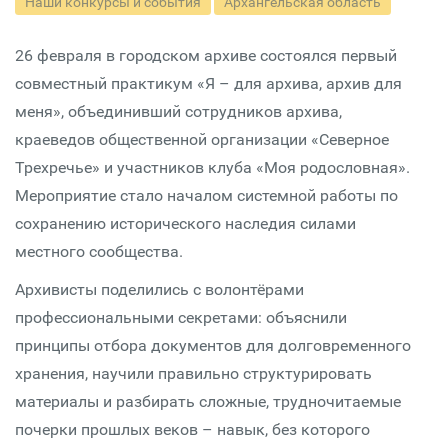
Наши конкурсы и события
Архангельская область
26 февраля в городском архиве состоялся первый
совместный практикум «Я – для архива, архив для
меня», объединивший сотрудников архива,
краеведов общественной организации «Северное
Трехречье» и участников клуба «Моя родословная».
Мероприятие стало началом системной работы по
сохранению исторического наследия силами
местного сообщества.
Архивисты поделились с волонтёрами
профессиональными секретами: объяснили
принципы отбора документов для долговременного
хранения, научили правильно структурировать
материалы и разбирать сложные, трудночитаемые
почерки прошлых веков – навык, без которого