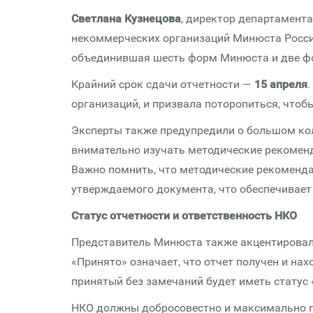
Светлана Кузнецова
, директор департамент
некоммерческих организаций Минюста России
объединившая шесть форм Минюста и две ф
Крайний срок сдачи отчетности —
15 апреля
.
организаций, и призвала поторопиться, чтоб
Эксперты также предупредили о большом ко
внимательно изучать методические рекоменд
Важно помнить, что методические рекоменда
утверждаемого документа, что обеспечивает 
Статус отчетности и ответственность НКО
Представитель Минюста также акцентировала
«Принято» означает, что отчет получен и нах
принятый без замечаний будет иметь статус
НКО должны добросовестно и максимально п