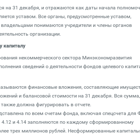
ся на 31 декабря, и отражаются как даты начала полномоч
яется уставом. Все органы, предусмотренные уставом,
владельцами понимаются учредители и члены органов
деятельность организации.
у капиталу
ирования некоммерческого сектора Минэкономразвития
аполнения сведений о деятельности фондов целевого капит
указываются финансовые вложения, составляющие имущес
ложений и балансовой стоимости на 31 декабря. Вся сумма,
также должна фигурировать в отчете.
дставлена по всем счетам фонда, включая спецсчета для 
 4.12 и 4.14 заполняются по каждому сформированному
олее трех миллионов рублей. Несформированные капиталы