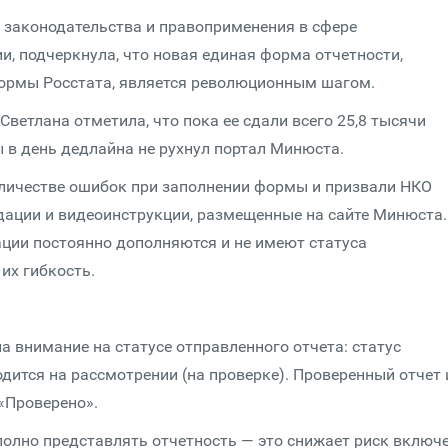
а законодательства и правоприменения в сфере
, подчеркнула, что новая единая форма отчетности,
ормы Росстата, является революционным шагом.
 Светлана отметила, что пока ее сдали всего 25,8 тысячи
ы в день дедлайна не рухнул портал Минюста.
личестве ошибок при заполнении формы и призвали НКО
ации и видеоинструкции, размещенные на сайте Минюста.
ции постоянно дополняются и не имеют статуса
их гибкость.
 внимание на статусе отправленного отчета: статус
одится на рассмотрении (на проверке). Проверенный отчет 
 «Проверено».
олно представлять отчетность — это снижает риск включ