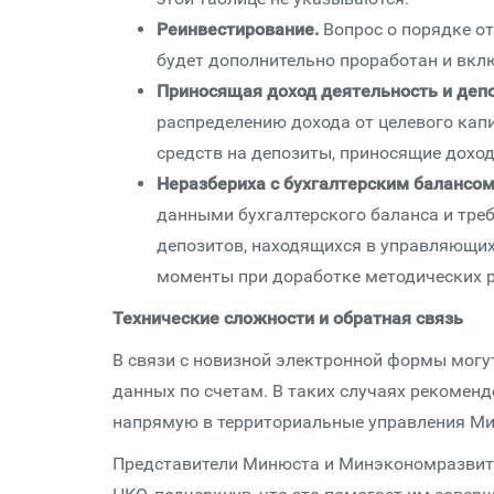
Реинвестирование.
Вопрос о порядке о
будет дополнительно проработан и вкл
Приносящая доход деятельность и деп
распределению дохода от целевого кап
средств на депозиты, приносящие доход
Неразбериха с бухгалтерским балансом
данными бухгалтерского баланса и тре
депозитов, находящихся в управляющих
моменты при доработке методических 
Технические сложности и обратная связь
В связи с новизной электронной формы могу
данных по счетам. В таких случаях рекомен
напрямую в территориальные управления М
Представители Минюста и Минэкономразвити