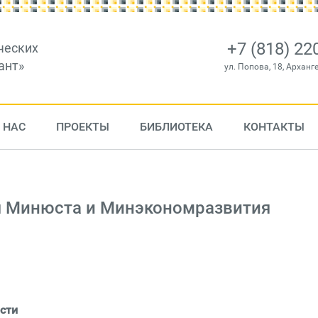
+7 (818) 22
ческих
ант»
ул. Попова, 18, Арханг
 НАС
ПРОЕКТЫ
БИБЛИОТЕКА
КОНТАКТЫ
я Минюста и Минэкономразвития
сти