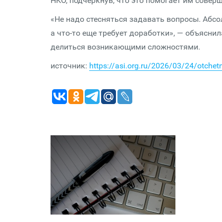
НКО, подчеркнув, что это помогает им совер
«Не надо стесняться задавать вопросы. Абсо
а что-то еще требует доработки», — объяснил
делиться возникающими сложностями.
источник:
https://asi.org.ru/2026/03/24/otchet