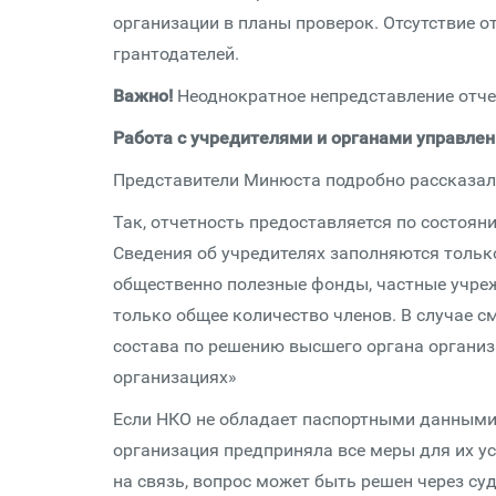
организации в планы проверок. Отсутствие о
грантодателей.
Важно!
Неоднократное непредставление отче
Работа с учредителями и органами управле
Представители Минюста подробно рассказали
Так, отчетность предоставляется по состоян
Сведения об учредителях заполняются тольк
общественно полезные фонды, частные учре
только общее количество членов. В случае с
состава по решению высшего органа организ
организациях»
Если НКО не обладает паспортными данными у
организация предприняла все меры для их ус
на связь, вопрос может быть решен через суд