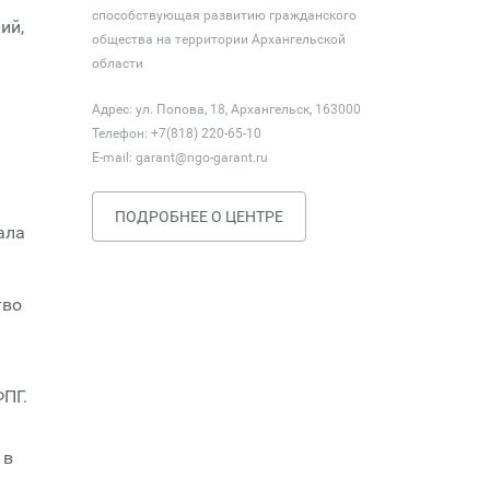
способствующая развитию гражданского
ий,
общества на территории Архангельской
области
Адрес: ул. Попова, 18, Архангельск, 163000
Телефон: +7(818) 220-65-10
E-mail:
garant@ngo-garant.ru
ПОДРОБНЕЕ О ЦЕНТРЕ
ала
тво
ФПГ.
 в