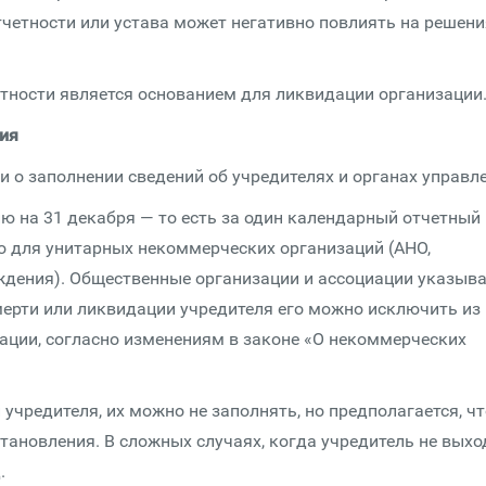
тчетности или устава может негативно повлиять на решени
тности является основанием для ликвидации организации
ния
 о заполнении сведений об учредителях и органах управле
ию на 31 декабря — то есть за один календарный отчетный 
о для унитарных некоммерческих организаций (АНО,
ждения). Общественные организации и ассоциации указыв
мерти или ликвидации учредителя его можно исключить из
ации, согласно изменениям в законе «О некоммерческих
чредителя, их можно не заполнять, но предполагается, чт
тановления. В сложных случаях, когда учредитель не выхо
.