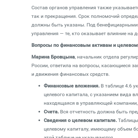
Состав органов управления также указывает
так и прекращения. Срок полномочий определ
должны быть указаны. Под бенефициарными 
управления — те, кто оказывает влияние на 
Вопросы по финансовым активам и целевом
Марина Бровцына
, начальник отдела регул
России, ответила на вопросы, касающиеся з
и движения финансовых средств.
Финансовые вложения.
В таблице 4.6 
целевого капитала, с указанием вида в
находящаяся в управляющей компании, 
Счета.
Вся отчетность должна быть пре
Сведения о целевом капитале.
Таблицы
целевому капиталу, имеющему объем б
этой таблице не указываются.