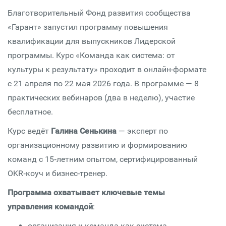
Благотворительный Фонд развития сообщества
«Гарант» запустил программу повышения
квалификации для выпускников Лидерской
программы. Курс «Команда как система: от
культуры к результату» проходит в онлайн-формате
с 21 апреля по 22 мая 2026 года. В программе — 8
практических вебинаров (два в неделю), участие
бесплатное.
Курс ведёт
Галина Сенькина
— эксперт по
организационному развитию и формированию
команд с 15‑летним опытом, сертифицированный
OKR‑коуч и бизнес-тренер.
Программа охватывает ключевые темы
управления командой
:
организация и команда как система,