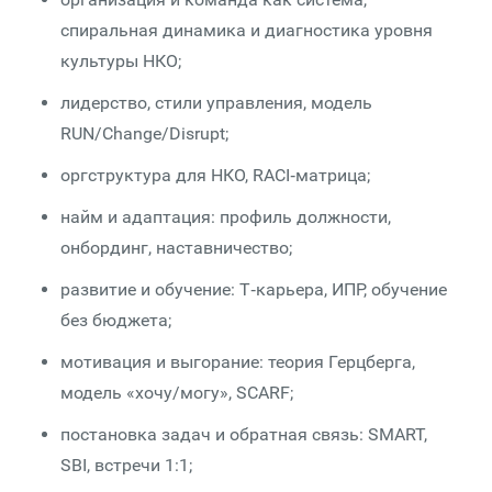
спиральная динамика и диагностика уровня
культуры НКО;
лидерство, стили управления, модель
RUN/Change/Disrupt;
оргструктура для НКО, RACI‑матрица;
найм и адаптация: профиль должности,
онбординг, наставничество;
развитие и обучение: Т‑карьера, ИПР, обучение
без бюджета;
мотивация и выгорание: теория Герцберга,
модель «хочу/могу», SCARF;
постановка задач и обратная связь: SMART,
SBI, встречи 1:1;