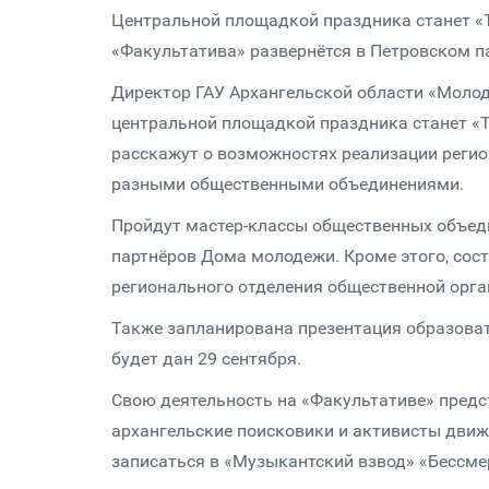
Центральной площадкой праздника станет «
«Факультатива» развернётся в Петровском па
Директор ГАУ Архангельской области «Молод
центральной площадкой праздника станет «
расскажут о возможностях реализации реги
разными общественными объединениями.
Пройдут мастер-классы общественных объеди
партнёров Дома молодежи. Кроме этого, сос
регионального отделения общественной орга
Также запланирована презентация образова
будет дан 29 сентября.
Свою деятельность на «Факультативе» предст
архангельские поисковики и активисты движ
записаться в «Музыкантский взвод» «Бессме