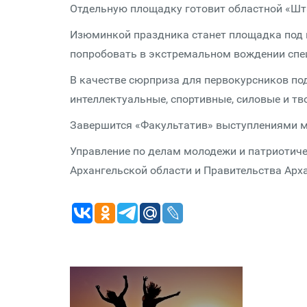
Отдельную площадку готовит областной «Шт
Изюминкой праздника станет площадка под 
попробовать в экстремальном вождении спе
В качестве сюрприза для первокурсников п
интеллектуальные, спортивные, силовые и т
Завершится «Факультатив» выступлениями му
Управление по делам молодежи и патриотич
Архангельской области и Правительства Арх