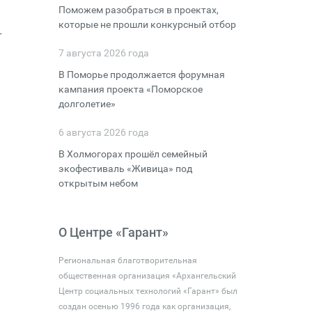
Поможем разобраться в проектах,
которые не прошли конкурсный отбор
т
7 августа 2026 года
В Поморье продолжается форумная
кампания проекта «Поморское
долголетие»
6 августа 2026 года
В Холмогорах прошёл семейный
экофестиваль «Живица» под
открытым небом
О Центре «Гарант»
Региональная благотворительная
общественная организация «Архангельский
Центр социальных технологий «Гарант» был
создан осенью 1996 года как организация,