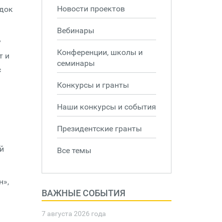
Новости проектов
адок
Вебинары
у
Конференции, школы и
т и
семинары
с
Конкурсы и гранты
Наши конкурсы и события
Президентские гранты
й
Все темы
н»,
ВАЖНЫЕ СОБЫТИЯ
7 августа 2026 года