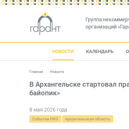
Группа некоммер
организаций «Гар
НОВОСТИ
КАЛЕНДАРЬ
О
Главная
Новости
В Архангельске стартовал пр
байопик»
8 мая 2026 года
События НКО
Архангельская область