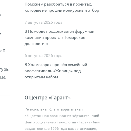
Поможем разобраться в проектах,
которые не прошли конкурсный отбор
а
7 августа 2026 года
В Поморье продолжается форумная
м
кампания проекта «Поморское
долголетие»
ные
6 августа 2026 года
В Холмогорах прошёл семейный
туры
экофестиваль «Живица» под
.В.
открытым небом
О Центре «Гарант»
Региональная благотворительная
общественная организация «Архангельский
Центр социальных технологий «Гарант» был
создан осенью 1996 года как организация,