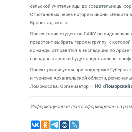
сельской учительницы до создательницы хор
Строгановых через историю иконы «Никита во
Кронштадтского.
Презентации студентов САФУ по видеосвязи 
предстоит выбрать героя и группу, к которо
команды отправятся в экспедиции по Архан
сценарные заявки будут представлены профе
Проект реализуется при поддержке Губернат
и туризма Архангельской области, регионал
Ломоносова. Организатор —
НО «Поморский 
Информационная лента сформирована в рамк