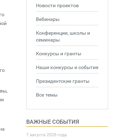
Новости проектов
го
Вебинары
ной
Конференции, школы и
семинары
Конкурсы и гранты
Наши конкурсы и события
го
Президентские гранты
вы,
Все темы
ли
ВАЖНЫЕ СОБЫТИЯ
на
7 августа 2026 года