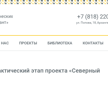
+7 (818) 22
ческих
ант»
ул. Попова, 18, Арханг
 НАС
ПРОЕКТЫ
БИБЛИОТЕКА
КОНТАКТЫ
актический этап проекта «Северный