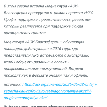
В этом сезоне встреча медиаклуба «АСИ-
Благосфера» проводится в рамках проекта «НКО-
Профи: поддержка, преемственность, развитие»,
который реализуется при поддержке Фонда
президентских грантов.
Медиаклуб
«АСИ-Благосфера»
–
обучающая
площадка, действующая с 2016 года, где
представители НКО встречаются с экспертами,
чтобы обсудить различные аспекты
профессиональных коммуникаций. Встречи
проходят как
в формате онлайн, так и офлайн.
источник:
https://asi.org.ru/event/2026/05/08/onlajn-
vstrecha-kak-czifrovizirovat-blagotvoritelnye-akczii-i-
drugie-meropriyatiya-nko/
Информационная лента сформирована в рамках