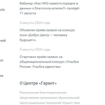
Вебинар «Как НКО навести порядок в
данных о благополучателях?» пройдёт
ила
11 августа
5 августа 2026 года
Объявлен приём заявок на конкурс
эссе «Добро.Центр — человеку
будущего»
ний
5 августа 2026 года
Стартовал приём заявок на
ых
общенациональный конкурс «Улыбка
России. Улыбка единства»
зе
О Центре «Гарант»
Региональная благотворительная
общественная организация «Архангельский
Центр социальных технологий «Гарант» был