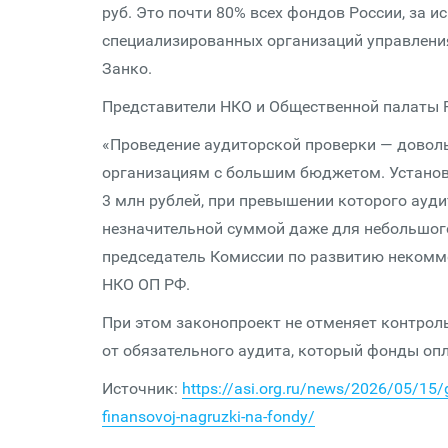
руб. Это почти 80% всех фондов России, за
специализированных организаций управлени
Занко.
Представители НКО и Общественной палаты 
«Проведение аудиторской проверки — доволь
организациям с большим бюджетом. Устано
3 млн рублей, при превышении которого ауд
незначительной суммой даже для небольшог
председатель Комиссии по развитию некомм
НКО ОП РФ.
При этом законопроект не отменяет контроль
от обязательного аудита, который фонды оп
Источник:
https://asi.org.ru/news/2026/05/15/g
finansovoj-nagruzki-na-fondy/