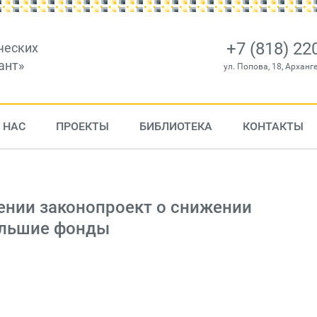
+7 (818) 22
ческих
ант»
ул. Попова, 18, Арханг
 НАС
ПРОЕКТЫ
БИБЛИОТЕКА
КОНТАКТЫ
ении законопроект о снижении
ольшие фонды