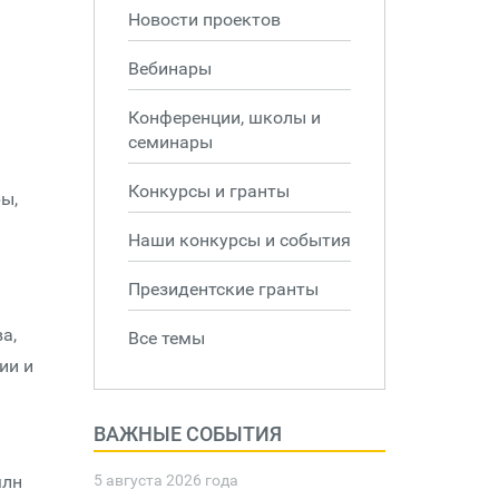
Новости проектов
Вебинары
Конференции, школы и
семинары
Конкурсы и гранты
ы,
Наши конкурсы и события
Президентские гранты
а,
Все темы
ии и
ВАЖНЫЕ СОБЫТИЯ
млн
5 августа 2026 года