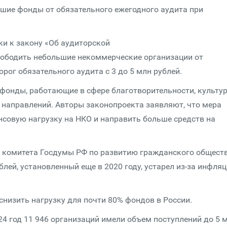
шие фонды от обязательного ежегодного аудита при
ки к закону «Об аудиторской
вободить небольшие некоммерческие организации от
рог обязательного аудита с 3 до 5 млн рублей.
фонды, работающие в сфере благотворительности, культур
 направлений. Авторы законопроекта заявляют, что мера
совую нагрузку на НКО и направить больше средств на
д комитета Госдумы РФ по развитию гражданского обществ
лей, установленный еще в 2020 году, устарел из-за инфляц
снизить нагрузку для почти 80% фондов в России.
4 год 11 946 организаций имели объем поступлений до 5 