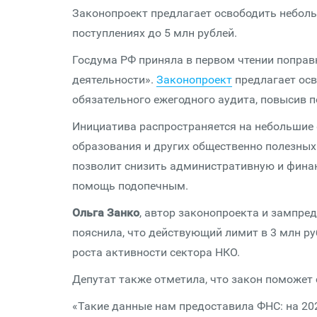
Законопроект предлагает освободить неболь
поступлениях до 5 млн рублей.
Госдума РФ приняла в первом чтении поправ
деятельности».
Законопроект
предлагает ос
обязательного ежегодного аудита, повысив по
Инициатива распространяется на небольшие 
образования и других общественно полезных
позволит снизить административную и финан
помощь подопечным.
Ольга Занко
, автор законопроекта и зампре
пояснила, что действующий лимит в 3 млн руб
роста активности сектора НКО.
Депутат также отметила, что закон поможет 
«Такие данные нам предоставила ФНС: на 202