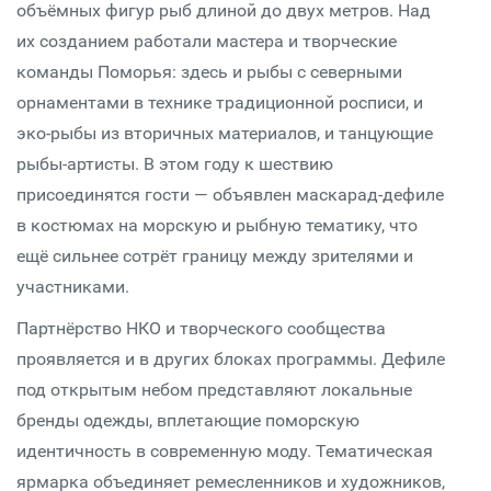
объёмных фигур рыб длиной до двух метров. Над
их созданием работали мастера и творческие
команды Поморья: здесь и рыбы с северными
орнаментами в технике традиционной росписи, и
эко-рыбы из вторичных материалов, и танцующие
рыбы-артисты. В этом году к шествию
присоединятся гости — объявлен маскарад-дефиле
в костюмах на морскую и рыбную тематику, что
ещё сильнее сотрёт границу между зрителями и
участниками.
Партнёрство НКО и творческого сообщества
проявляется и в других блоках программы. Дефиле
под открытым небом представляют локальные
бренды одежды, вплетающие поморскую
идентичность в современную моду. Тематическая
ярмарка объединяет ремесленников и художников,