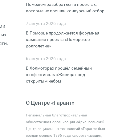
Поможем разобраться в проектах,
которые не прошли конкурсный отбор
7 августа 2026 года
ами
В Поморье продолжается форумная
 их
кампания проекта «Поморское
сти.
долголетие»
6 августа 2026 года
В Холмогорах прошёл семейный
экофестиваль «Живица» под
открытым небом
О Центре «Гарант»
Региональная благотворительная
общественная организация «Архангельский
Центр социальных технологий «Гарант» был
создан осенью 1996 года как организация,