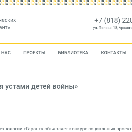
+7 (818) 22
ческих
ант»
ул. Попова, 18, Арханг
 НАС
ПРОЕКТЫ
БИБЛИОТЕКА
КОНТАКТЫ
я устами детей войны»
ехнологий «Гарант» объявляет конкурс социальных проек