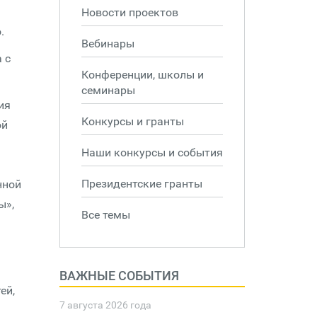
Новости проектов
.
Вебинары
 с
Конференции, школы и
семинары
ия
Конкурсы и гранты
ой
Наши конкурсы и события
Президентские гранты
нной
ы»,
Все темы
ВАЖНЫЕ СОБЫТИЯ
ей,
7 августа 2026 года