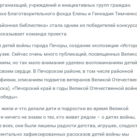
рганизаций, учреждений и инициативных групп граждан.
ке Благотворительного фонда Елены и Геннадия Тимченко
айонная библиотека» стала одним из победителей конкурса
ссказывает команда проекта:
 детей войны города Печоры, создание экспозиции «Истор
узее. Сейчас очень много публикаций, посвященных Велик
ениям, но так мало внимания уделено воспоминаниям детей
 своем сердце. В Печорском районе, в том числе районной
рафиями, описанием подвигов ветеранов Великой Отечестве
уска), «Печорский край в годы Великой Отечественной войн
Победы».
 жили и что делали дети и подростки во время Великой
 ничего не знаем о тех, кто живет рядом – о детях войны,
всех, они были лишены радости детства, игрушек, сладост
ументально зафиксированных рассказов детей войны мы