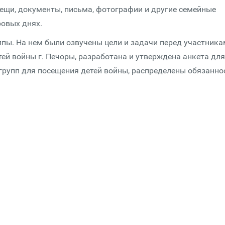
ещи, документы, письма, фотографии и другие семейные
ровых днях.
ппы. На нем были озвучены цели и задачи перед участник
тей войны г. Печоры, разработана и утверждена анкета для
групп для посещения детей войны, распределены обязанно