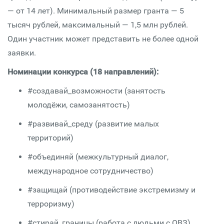
— от 14 лет). Минимальный размер гранта — 5
тысяч рублей, максимальный — 1,5 млн рублей.
Один участник может представить не более одной
заявки.
Номинации конкурса (18 направлений):
#создавай_возможности (занятость
молодёжи, самозанятость)
#развивай_среду (развитие малых
территорий)
#объединяй (межкультурный диалог,
международное сотрудничество)
#защищай (противодействие экстремизму и
терроризму)
#стирай_границы (работа с людьми с ОВЗ)