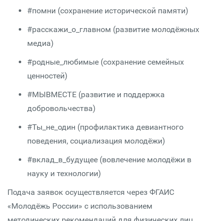
#помни (сохранение исторической памяти)
#расскажи_о_главном (развитие молодёжных
медиа)
#родные_любимые (сохранение семейных
ценностей)
#МЫВМЕСТЕ (развитие и поддержка
добровольчества)
#Ты_не_один (профилактика девиантного
поведения, социализация молодёжи)
#вклад_в_будущее (вовлечение молодёжи в
науку и технологии)
Подача заявок осуществляется через ФГАИС
«Молодёжь России» с использованием
методических рекомендаций для физических лиц.