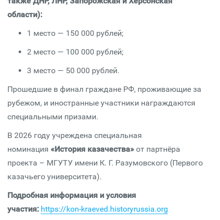
также ДНР, ЛНР, Запорожская и Херсонская
области):
1 место — 150 000 рублей;
2 место — 100 000 рублей;
3 место — 50 000 рублей.
Прошедшие в финал граждане РФ, проживающие за
рубежом, и иностранные участники награждаются
специальными призами.
В 2026 году учреждена специальная
номинация
«История казачества»
от партнёра
проекта – МГУТУ имени К. Г. Разумовского (Первого
казачьего университета).
Подробная информация и условия
участия:
https://kon-kraeved.historyrussia.org