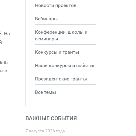
Новости проектов
Вебинары
Конференции, школы и
. На
семинары
й
Конкурсы и гранты
тые»
Наши конкурсы и события
ы с
Президентские гранты
Все темы
ВАЖНЫЕ СОБЫТИЯ
7 августа 2026 года