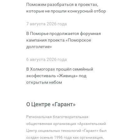
Поможем разобраться в проектах,
которые не прошли конкурсный отбор
7 августа 2026 года
В Поморье продолжается форумная
кампания проекта «Поморское
долголетие»
6 августа 2026 года
В Холмогорах прошёл семейный
экофестиваль «Живица» под
открытым небом
О Центре «Гарант»
Региональная благотворительная
общественная организация «Архангельский
Центр социальных технологий «Гарант» был
создан осенью 1996 года как организация,