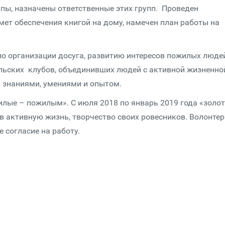
пы, назначены ответственные этих групп. Проведен
т обеспечения книгой на дому, намечен план работы на
по организации досуга, развитию интересов пожилых людей
льских клубов, объединивших людей с активной жизненно
 знаниями, умениями и опытом.
илые – пожилым». С июля 2018 по январь 2019 года «золо
в активную жизнь, творчество своих ровесников. Волонтер
 согласие на работу.