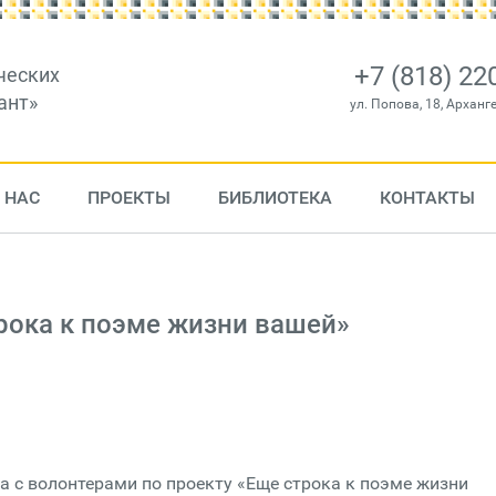
+7 (818) 22
ческих
ант»
ул. Попова, 18, Арханг
 НАС
ПРОЕКТЫ
БИБЛИОТЕКА
КОНТАКТЫ
рока к поэме жизни вашей»
а с волонтерами по проекту «Еще строка к поэме жизни