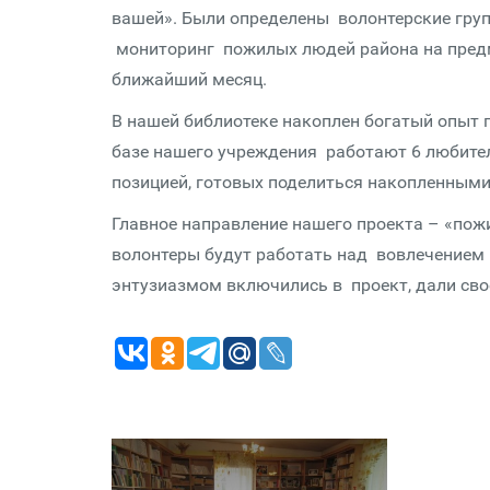
вашей». Были определены волонтерские груп
мониторинг пожилых людей района на предме
ближайший месяц.
В нашей библиотеке накоплен богатый опыт 
базе нашего учреждения работают 6 любите
позицией, готовых поделиться накопленными
Главное направление нашего проекта – «пож
волонтеры будут работать над вовлечением 
энтузиазмом включились в проект, дали свое