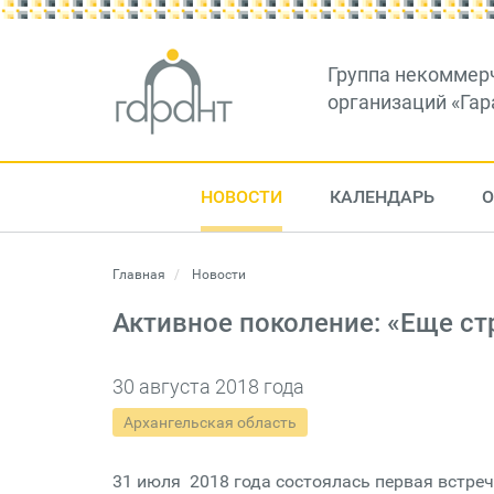
Группа некоммер
организаций «Гар
НОВОСТИ
КАЛЕНДАРЬ
О
Главная
Новости
Активное поколение: «Еще ст
30 августа 2018 года
Архангельская область
31 июля 2018 года состоялась первая встреч