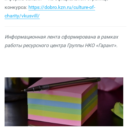
конкурса:
https://dobro.kzn.ru/culture-of-
charity/vkusvill/
Информационная лента сформирована в рамках
работы ресурсного центра Группы НКО «Гарант».