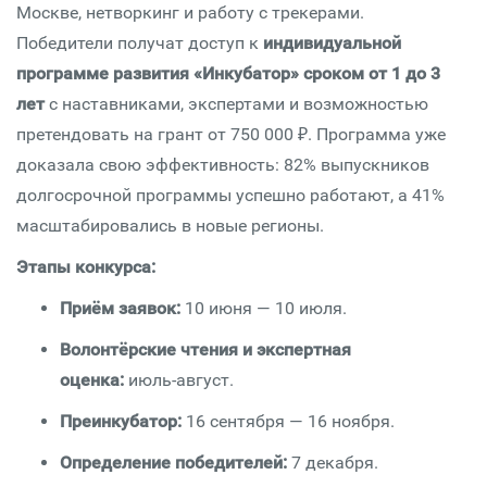
Москве, нетворкинг и работу с трекерами
.
Победители получат доступ к
индивидуальной
программе развития «Инкубатор» сроком от 1 до 3
лет
с наставниками, экспертами и возможностью
претендовать на грант от 750 000 ₽
. Программа уже
доказала свою эффективность: 82% выпускников
долгосрочной программы успешно работают, а 41%
масштабировались в новые регионы
.
Этапы конкурса:
Приём заявок:
10 июня — 10 июля
.
Волонтёрские чтения и экспертная
оценка:
июль-август
.
Преинкубатор:
16 сентября — 16 ноября
.
Определение победителей:
7 декабря
.