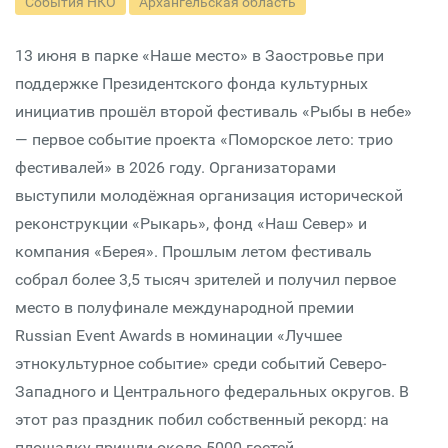
События НКО
Архангельская область
13 июня в парке «Наше место» в Заостровье при
поддержке Президентского фонда культурных
инициатив прошёл второй фестиваль «Рыбы в небе»
— первое событие проекта «Поморское лето: трио
фестивалей» в 2026 году. Организаторами
выступили молодёжная организация исторической
реконструкции «Рыкарь», фонд «Наш Север» и
компания «Берея». Прошлым летом фестиваль
собрал более 3,5 тысяч зрителей и получил первое
место в полуфинале международной премии
Russian Event Awards в номинации «Лучшее
этнокультурное событие» среди событий Северо-
Западного и Центрального федеральных округов. В
этот раз праздник побил собственный рекорд: на
площадку пришли около 5000 гостей.