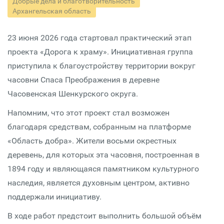
Добрые дела и благотворительность
Архангельская область
23 июня 2026 года стартовал практический этап
проекта «Дорога к храму». Инициативная группа
приступила к благоустройству территории вокруг
часовни Спаса Преображения в деревне
Часовенская Шенкурского округа.
Напомним, что этот проект стал возможен
благодаря средствам, собранным на платформе
«Область добра». Жители восьми окрестных
деревень, для которых эта часовня, построенная в
1894 году и являющаяся памятником культурного
наследия, является духовным центром, активно
поддержали инициативу.
В ходе работ предстоит выполнить большой объём