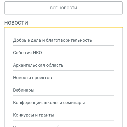
ВСЕ НОВОСТИ
НОВОСТИ
Добрые дела и благотворительность
События НКО
Архангельская область
Новости проектов
Вебинары
Конференции, школы и семинары
Конкурсы и гранты