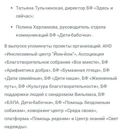
Татьяна Тульчинская, директор БФ «Здесь и
сейчас»;
Полина Харламова, руководитель отдела
коммуникаций БФ «Дети-бабочки».
В выпуске упомянуты проекты организаций: АНО
«Инклюзивный центр "Йом-йом"», Ассоциация
«Благотворительное собрание «Все вместе», БФ
«Арифметика добра», БФ «Бумажная птица», БФ
«Дела семейные», БФ «Дети наши», БФ «Жизненный
путь», БФ «Культура благотворительности», БФ
поддержки людей с синдромом Вильямса, БФ
«БЭЛА. Дети-бабочки», БФ «Помощь бездомным
собакам», коворкинг-центр «Среда своих»,
платформа «Помощь редким» и Центр знаний «Свет
надежды».