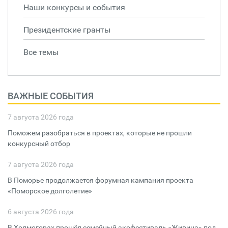
Наши конкурсы и события
Президентские гранты
Все темы
ВАЖНЫЕ СОБЫТИЯ
7 августа 2026 года
Поможем разобраться в проектах, которые не прошли
конкурсный отбор
7 августа 2026 года
В Поморье продолжается форумная кампания проекта
«Поморское долголетие»
6 августа 2026 года
В Холмогорах прошёл семейный экофестиваль «Живица» под