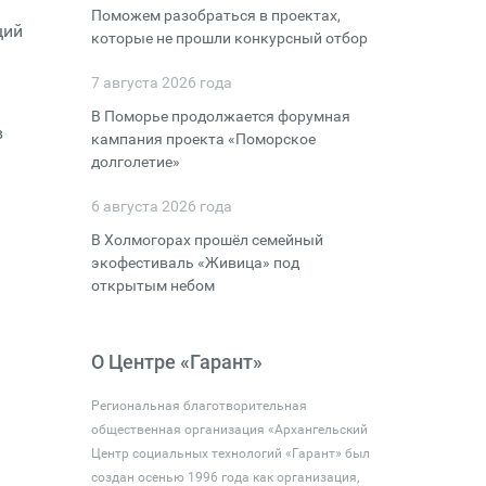
Поможем разобраться в проектах,
щий
которые не прошли конкурсный отбор
7 августа 2026 года
В Поморье продолжается форумная
в
кампания проекта «Поморское
долголетие»
6 августа 2026 года
В Холмогорах прошёл семейный
экофестиваль «Живица» под
открытым небом
О Центре «Гарант»
Региональная благотворительная
общественная организация «Архангельский
Центр социальных технологий «Гарант» был
создан осенью 1996 года как организация,