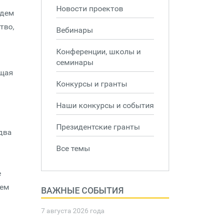
Новости проектов
удем
тво,
Вебинары
Конференции, школы и
семинары
ущая
Конкурсы и гранты
Наши конкурсы и события
Президентские гранты
два
Все темы
е
ием
ВАЖНЫЕ СОБЫТИЯ
7 августа 2026 года