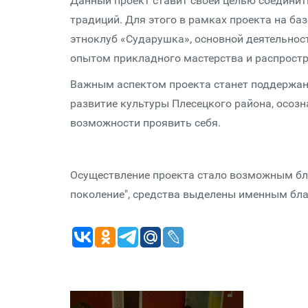
Данный проект ставит своей целью соединит
традиций. Для этого в рамках проекта на ба
этноклуб «Сударушка», основной деятельнос
опытом прикладного мастерства и распростра
Важным аспектом проекта станет поддержан
развитие культуры Плесецкого района, осоз
возможности проявить себя.
Осуществление проекта стало возможным бла
поколение", средства выделены именным бл