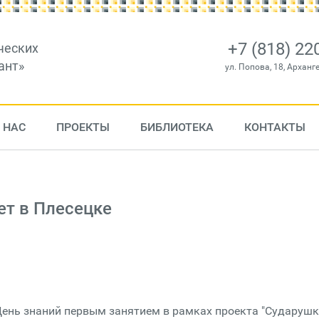
+7 (818) 22
ческих
ант»
ул. Попова, 18, Арханг
 НАС
ПРОЕКТЫ
БИБЛИОТЕКА
КОНТАКТЫ
ет в Плесецке
День знаний первым занятием в рамках проекта "Сударушк