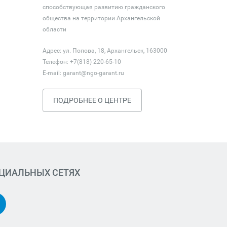
способствующая развитию гражданского
общества на территории Архангельской
области
Адрес: ул. Попова, 18, Архангельск, 163000
Телефон: +7(818) 220-65-10
E-mail:
garant@ngo-garant.ru
ПОДРОБНЕЕ О ЦЕНТРЕ
ОЦИАЛЬНЫХ СЕТЯХ