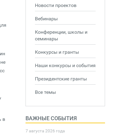
Новости проектов
Вебинары
для
Конференции, школы и
семинары
Конкурсы и гранты
дин
 не
Наши конкурсы и события
сс
Президентские гранты
Все темы
У
ВАЖНЫЕ СОБЫТИЯ
ь в
7 августа 2026 года