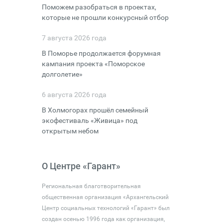
Поможем разобраться в проектах,
которые не прошли конкурсный отбор
7 августа 2026 года
В Поморье продолжается форумная
кампания проекта «Поморское
долголетие»
6 августа 2026 года
В Холмогорах прошёл семейный
экофестиваль «Живица» под
открытым небом
О Центре «Гарант»
Региональная благотворительная
общественная организация «Архангельский
Центр социальных технологий «Гарант» был
создан осенью 1996 года как организация,