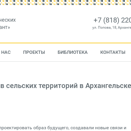
+7 (818) 22
ческих
ант»
ул. Попова, 18, Арханг
 НАС
ПРОЕКТЫ
БИБЛИОТЕКА
КОНТАКТЫ
ов сельских территорий в Архангельск
 проектировать образ будущего, создавали новые связи и