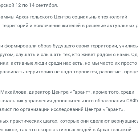
рской 12 по 14 сентября.
раммы Архангельского Центра социальных технологий
х территорий и вовлечение жителей в решение актуальных 
и формировали образ будущего своих территорий, учились
ругом, слушать и слышать тех, кто живет рядом с нами. О
ки: активные люди среди нас есть, но мы часто их просто
развивать территорию не надо торопится, развитие - проце
ихайлова, директор Центра «Гарант», кроме того, среди
 начальник управления дополнительного образования САФ
алист по организации исследований Центра «Гарант».
ных практических шагах, которые они сделают вернувшис
нников, так что скоро активных людей в Архангельской