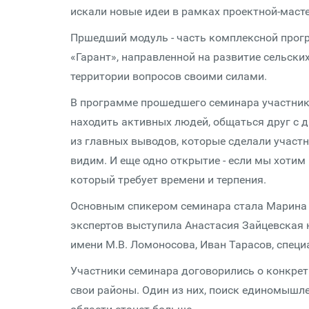
искали новые идеи в рамках проектной-масте
Пршедший модуль - часть комплексной прог
«Гарант», направленной на развитие сельски
территории вопросов своими силами.
В программе прошедшего семинара участник
находить активных людей, общаться друг с д
из главных выводов, которые сделали участни
видим. И еще одно открытие - если мы хотим 
который требует времени и терпения.
Основным спикером семинара стала Марина М
экспертов выступила Анастасия Зайцевская
имени М.В. Ломоносова, Иван Тарасов, специ
Участники семинара договорились о конкрет
свои районы. Один из них, поиск единомышле