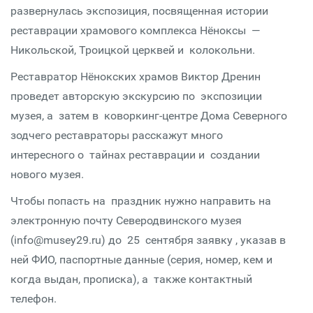
развернулась экспозиция, посвященная истории
реставрации храмового комплекса Нёноксы —
Никольской, Троицкой церквей и колокольни.
Реставратор Нёнокских храмов Виктор Дренин
проведет авторскую экскурсию по экспозиции
музея, а затем в коворкинг-центре Дома Северного
зодчего реставраторы расскажут много
интересного о тайнах реставрации и создании
нового музея.
Чтобы попасть на праздник нужно направить на
электронную почту Северодвинского музея
(info@musey29.ru) до 25 сентября заявку , указав в
ней ФИО, паспортные данные (серия, номер, кем и
когда выдан, прописка), а также контактный
телефон.