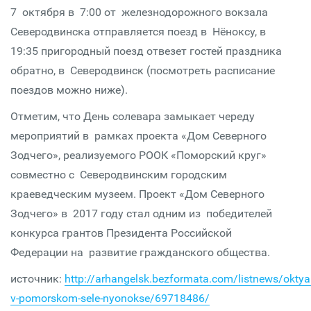
7 октября в 7:00 от железнодорожного вокзала
Северодвинска отправляется поезд в Нёноксу, в
19:35 пригородный поезд отвезет гостей праздника
обратно, в Северодвинск (посмотреть расписание
поездов можно ниже).
Отметим, что День солевара замыкает череду
мероприятий в рамках проекта «Дом Северного
Зодчего», реализуемого РООК «Поморский круг»
совместно с Северодвинским городским
краеведческим музеем. Проект «Дом Северного
Зодчего» в 2017 году стал одним из победителей
конкурса грантов Президента Российской
Федерации на развитие гражданского общества.
источник:
http://arhangelsk.bezformata.com/listnews/oktya
v-pomorskom-sele-nyonokse/69718486/