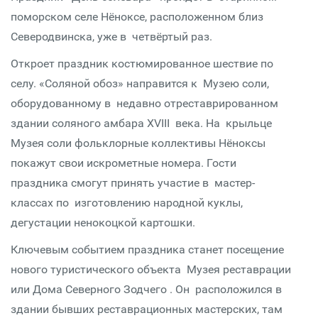
поморском селе Нёноксе, расположенном близ
Северодвинска, уже в четвёртый раз.
Откроет праздник костюмированное шествие по
селу. «Соляной обоз» направится к Музею соли,
оборудованному в недавно отреставрированном
здании соляного амбара XVIII века. На крыльце
Музея соли фольклорные коллективы Нёноксы
покажут свои искрометные номера. Гости
праздника смогут принять участие в мастер-
классах по изготовлению народной куклы,
дегустации ненокоцкой картошки.
Ключевым событием праздника станет посещение
нового туристического объекта Музея реставрации
или Дома Северного Зодчего . Он расположился в
здании бывших реставрационных мастерских, там