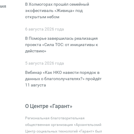
В Холмогорах прошёл семейный
ния
экофестиваль «Живица» под
открытым небом
6 августа 2026 года
В Поморье завершилась реализация
проекта «Сила ТОС: от инициативы к
действию»
5 августа 2026 года
Вебинар «Как НКО навести порядок в
данных о благополучателях?» пройдёт
11 августа
О Центре «Гарант»
Региональная благотворительная
общественная организация «Архангельский
Центр социальных технологий «Гарант» был