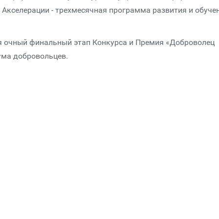
Акселерации - трехмесячная программа развития и обуче
ся очный финальный этап Конкурса и Премия «Доброволец
ума добровольцев.