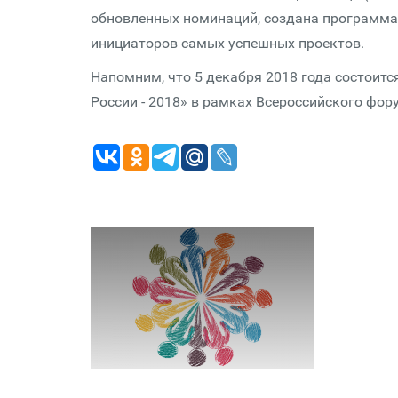
обновленных номинаций, создана программа 
инициаторов самых успешных проектов.
Напомним, что 5 декабря 2018 года состоит
России - 2018» в рамках Всероссийского фор