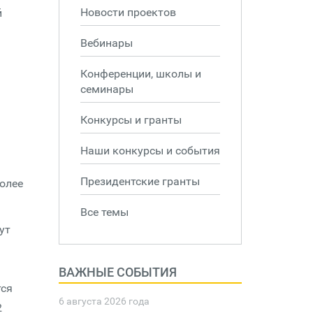
Новости проектов
й
Вебинары
Конференции, школы и
семинары
Конкурсы и гранты
Наши конкурсы и события
Президентские гранты
более
Все темы
ут
ВАЖНЫЕ СОБЫТИЯ
тся
6 августа 2026 года
2