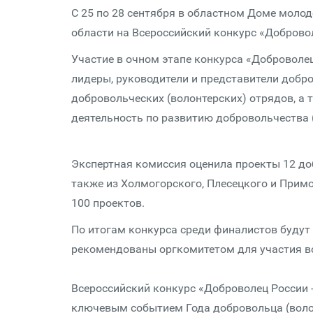
С 25 по 28 сентября в областном Доме моло
области на Всероссийский конкурс «Доброво
Участие в очном этапе конкурса «Доброволе
лидеры, руководители и представители добр
добровольческих (волонтерских) отрядов, а
деятельность по развитию добровольчества (
Экспертная комиссия оценила проекты 12 доб
также из Холмогорского, Плесецкого и Примо
100 проектов.
По итогам конкурса среди финалистов будут
рекомендованы оргкомитетом для участия во
Всероссийский конкурс «Доброволец России -
ключевым событием Года добровольца (волон