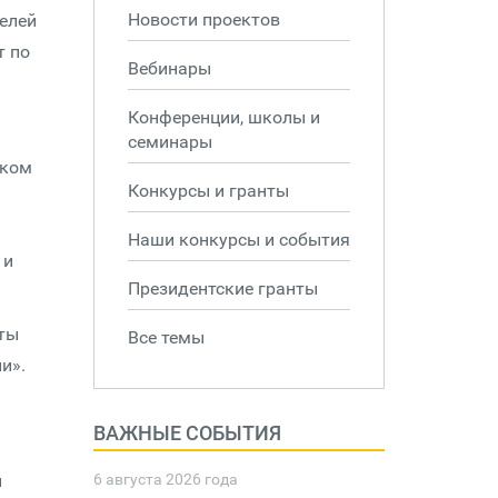
Новости проектов
елей
т по
Вебинары
Конференции, школы и
семинары
оком
Конкурсы и гранты
Наши конкурсы и события
 и
Президентские гранты
кты
Все темы
и».
ВАЖНЫЕ СОБЫТИЯ
й
6 августа 2026 года