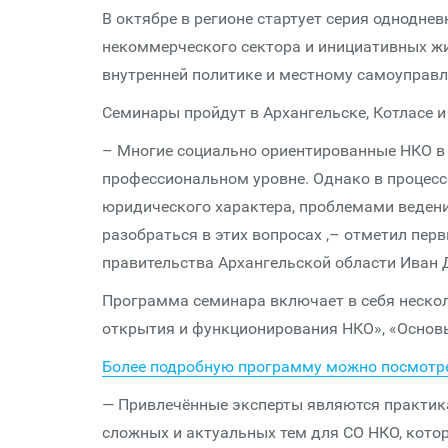
В октябре в регионе стартует серия однодн
некоммерческого сектора и инициативных ж
внутренней политике и местному самоуправ
Семинары пройдут в Архангельске, Котласе 
– Многие социально ориентированные НКО в
профессиональном уровне. Однако в процес
юридического характера, проблемами ведени
разобраться в этих вопросах ,– отметил пер
правительства Архангельской области Иван 
Программа семинара включает в себя нескол
открытия и функционирования НКО», «Основ
Более подробную программу можно посмотре
— Привлечённые эксперты являются практик
сложных и актуальных тем для СО НКО, котор