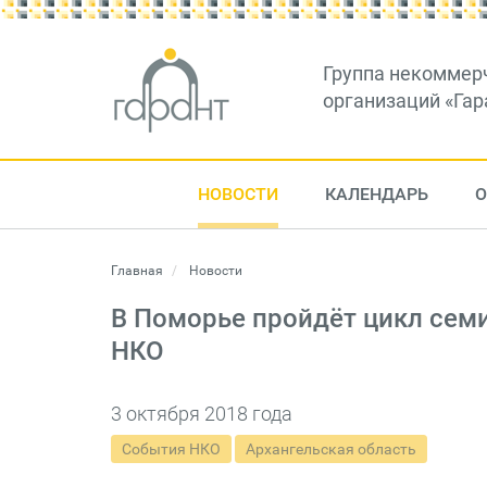
Группа некоммер
организаций «Гар
НОВОСТИ
КАЛЕНДАРЬ
О
Главная
Новости
В Поморье пройдёт цикл сем
НКО
3 октября 2018 года
События НКО
Архангельская область