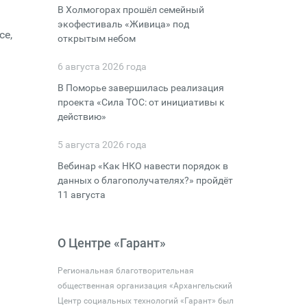
В Холмогорах прошёл семейный
экофестиваль «Живица» под
се,
открытым небом
6 августа 2026 года
В Поморье завершилась реализация
проекта «Сила ТОС: от инициативы к
действию»
5 августа 2026 года
Вебинар «Как НКО навести порядок в
данных о благополучателях?» пройдёт
11 августа
О Центре «Гарант»
Региональная благотворительная
общественная организация «Архангельский
Центр социальных технологий «Гарант» был