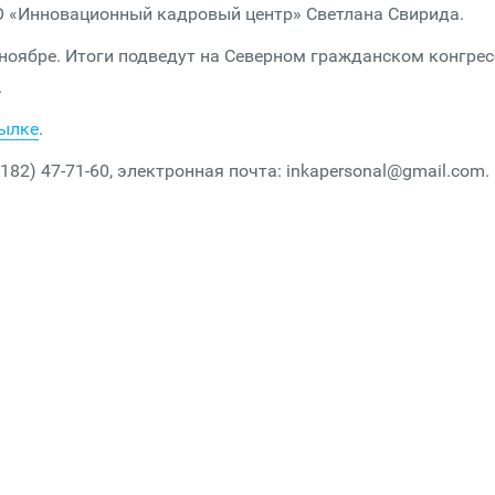
О «Инновационный кадровый центр» Светлана Свирида.
оябре. Итоги подведут на Северном гражданском конгрес
.
сылке
.
82) 47-71-60, электронная почта: inkapersonal@gmail.com.