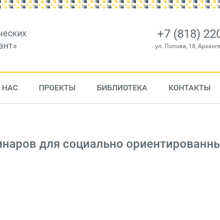
+7 (818) 22
ческих
ант»
ул. Попова, 18, Арханг
 НАС
ПРОЕКТЫ
БИБЛИОТЕКА
КОНТАКТЫ
инаров для социально ориентированн