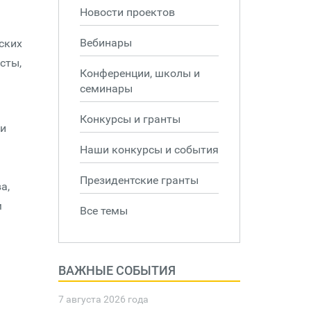
Новости проектов
Вебинары
ских
сты,
Конференции, школы и
семинары
Конкурсы и гранты
ли
Наши конкурсы и события
Президентские гранты
а,
м
Все темы
ВАЖНЫЕ СОБЫТИЯ
7 августа 2026 года