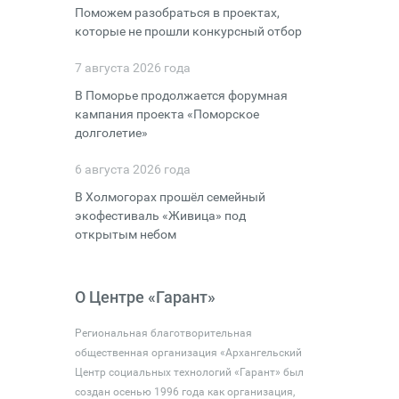
Поможем разобраться в проектах,
которые не прошли конкурсный отбор
7 августа 2026 года
В Поморье продолжается форумная
кампания проекта «Поморское
долголетие»
6 августа 2026 года
В Холмогорах прошёл семейный
экофестиваль «Живица» под
открытым небом
О Центре «Гарант»
Региональная благотворительная
общественная организация «Архангельский
Центр социальных технологий «Гарант» был
создан осенью 1996 года как организация,