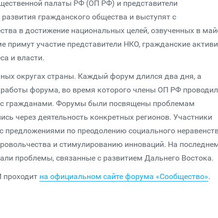
щественной палаты РФ (ОП РФ) и представители
 развития гражданского общества и выступят с
тва в достижение национальных целей, озвученных в май
ме примут участие представители НКО, гражданские активи
са и власти.
ных округах страны. Каждый форум длился два дня, а
 работы форума, во время которого члены ОП РФ проводи
и с гражданами. Форумы были посвящены проблемам
ись через деятельность конкретных регионов. Участники
 с предложениями по преодолению социального неравенств
бровольчества и стимулированию инноваций. На последне
али проблемы, связанные с развитием Дальнего Востока.
И проходит
на официальном сайте форума «Сообщество»
.