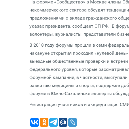
На форуме «Сообщество» в Москве члены Об
некоммерческого сектора обсудят тенденции
предложениями о вкладе гражданского общес
указах президента, сообщает ОП РФ. В фору
волонтеры, журналисты, представители бизне
В 2018 году форумы прошли в семи федераль
накануне открытия проходил «нулевой день»
выездные общественные проверки и встреч
федерального уровня, которые рассматривал
форумной кампании, в частности, выступали
развитию медицины и спорта, поддержке до
форуме в Южно-Сахалинске эксперты обсужд
Регистрация участников и аккредитация СМ