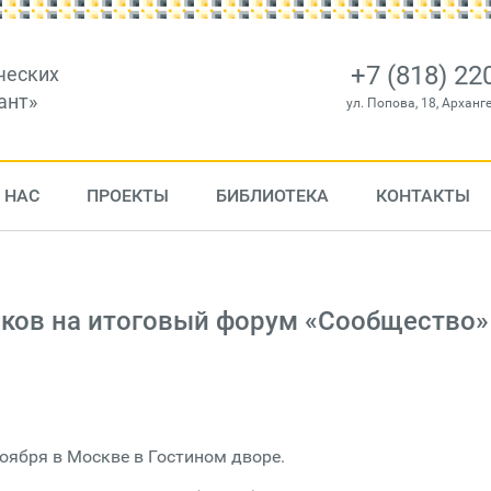
+7 (818) 22
ческих
ант»
ул. Попова, 18, Арханг
 НАС
ПРОЕКТЫ
БИБЛИОТЕКА
КОНТАКТЫ
иков на итоговый форум «Сообщество»
оября в Москве в Гостином дворе.