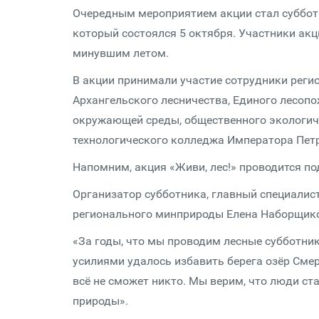
Очередным мероприятием акции стал субботни
который состоялся 5 октября. Участники ак
минувшим летом.
В акции принимали участие сотрудники реги
Архангельского лесничества, Единого лесоп
окружающей среды, общественного экологич
технологического колледжа Императора Петр
Напомним, акция «Живи, лес!» проводится по
Организатор субботника, главный специалис
регионального минприроды Елена Наборщико
«За годы, что мы проводим лесные субботник
усилиями удалось избавить берега озёр Смерд
всё не сможет никто. Мы верим, что люди ст
природы».