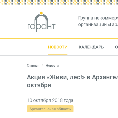
Группа некоммер
организаций «Гар
НОВОСТИ
КАЛЕНДАРЬ
О
Главная
Новости
Акция «Живи, лес!» в Арханге
октября
10 октября 2018 года
Архангельская область