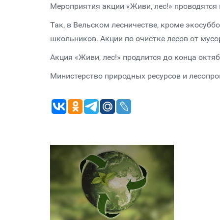
Мероприятия акции «Живи, лес!» проводятся 
Так, в Вельском лесничестве, кроме экосубб
школьников. Акции по очистке лесов от мус
Акция «Живи, лес!» продлится до конца октяб
Министерство природных ресурсов и лесопр