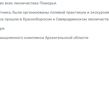
во всех лесничествах Поморья.
отника, были организованы полевой практикум и экскурси
ора прошли в Красноборском и Северодвинском лесничеств
ря.
омышленного комплекса Архангельской области