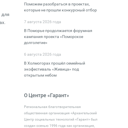
Поможем разобраться в проектах,
которые не прошли конкурсный отбор
я для
7 августа 2026 года
ах.
В Поморье продолжается форумная
кампания проекта «Поморское
долголетие»
6 августа 2026 года
В Холмогорах прошёл семейный
экофестиваль «Живица» под
открытым небом
О Центре «Гарант»
Региональная благотворительная
общественная организация «Архангельский
Центр социальных технологий «Гарант» был
создан осенью 1996 года как организация,