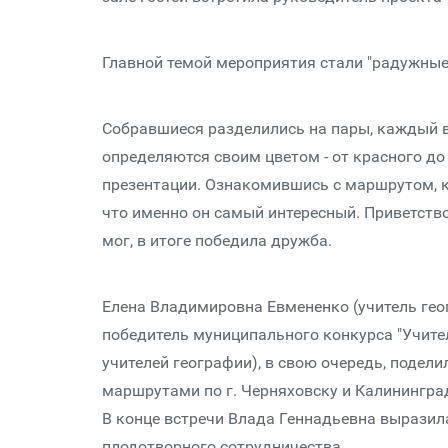
Главной темой мероприятия стали "радужные
Собравшиеся разделились на пары, каждый 
определяются своим цветом - от красного до
презентации. Ознакомившись с маршрутом, к
что именно он самый интересный. Приветст
мог, в итоге победила дружба.
Елена Владимировна Евмененко (учитель гео
победитель муниципального конкурса "Учите
учителей географии), в свою очередь, поде
маршрутами по г. Черняховску и Калинингра
В конце встречи Влада Геннадьевна выразил
плодотворного сотрудничества.