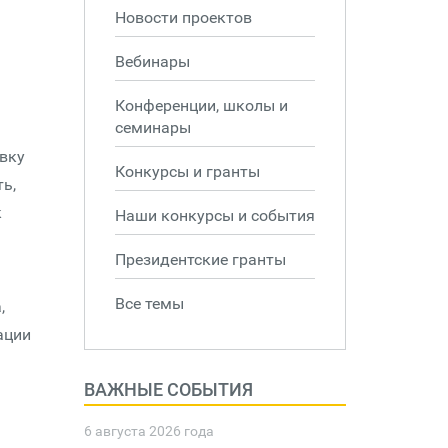
Новости проектов
Вебинары
Конференции, школы и
семинары
овку
Конкурсы и гранты
ь,
к
Наши конкурсы и события
Президентские гранты
Все темы
,
ации
ВАЖНЫЕ СОБЫТИЯ
6 августа 2026 года