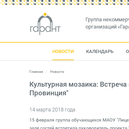
Группа некоммер
организаций «Гар
НОВОСТИ
КАЛЕНДАРЬ
О
Главная
Новости
Культурная мозаика: Встреча
Провинция"
14 марта 2018 года
15 февраля группа обучающихся МАОУ "Лицей
зале гостей встретила руководитель проект