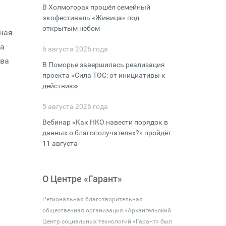
В Холмогорах прошёл семейный
экофестиваль «Живица» под
открытым небом
рная
на
6 августа 2026 года
тва
В Поморье завершилась реализация
проекта «Сила ТОС: от инициативы к
действию»
5 августа 2026 года
Вебинар «Как НКО навести порядок в
данных о благополучателях?» пройдёт
11 августа
О Центре «Гарант»
Региональная благотворительная
общественная организация «Архангельский
Центр социальных технологий «Гарант» был