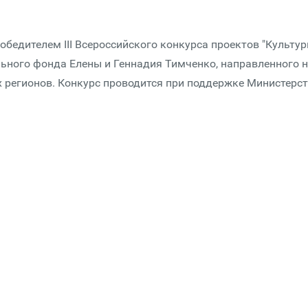
обедителем III Всероссийского конкурса проектов "Культу
льного фонда Елены и Геннадия Тимченко, направленного 
 регионов. Конкурс проводится при поддержке Министерс