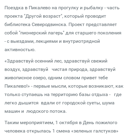
Поездка в Пикалево на прогулку и рыбалку - часть
проекта "Другой возраст", который проводит
библиотека Северодвинска. Проект представляет
собой "пионерский лагерь" для старшего поколения
- с выездами, лекциями и внутриотрядной
активностью.
«Здравствуй осенний лес, здравствуй свежий
воздух, здравствуй чистая природа, здравствуй
живописное озеро, одним словом привет тебе
Пикалево!» - первые мысли, которые возникают, как
только ступаешь на территорию базы отдыха - где
легко дышится вдали от городской суеты, шума
машин и людского потока.
Таким мероприятием, 1 октября в День пожилого
человека открылась 1 смена «зеленых галстуков»