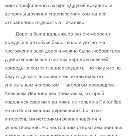
многопрофильного лагеря «Другой возраст», и
ветераны дружной «пионерской» компанией
отправились отдыхать в Пикалёво.
Дорога была дальняя, за окном моросил
дождь, а в автобусе было тепло и уютно. На
протяжении всей дороги можно было любоваться
удивительным золотистым нарядом осенней
природы, а самое главное слушать - потому что на
базу отдыха «Пикалёво» мы ехали вместе с
уникальным человеком – экологом-краеведом -
Алексеем Ивановичем Климовым, который
поделился своими знаниями не только о Пикалёво,
но и о близлежащих деревеньках, богатых
интересными историями возникновения и
существования. Но настоящим открытием явилась
информация о разнообразии видов ухи, которой