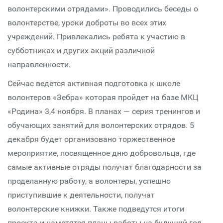
волонтерскими отрядами». Проводились беседы о
волонтерстве, уроки доброты во всех этих
учреждений. Привлекались ребята к участию в
субботниках и других акций различной
направленности.
Сейчас ведется активная подготовка к школе
волонтеров «Зебра» которая пройдет на базе МКЦ
«Родина» 3,4 ноября. В планах — серия тренингов и
обучающих занятий для волонтерских отрядов. 5
декабря будет организовано торжественное
мероприятие, посвященное дню добровольца, где
самые активные отряды получат благодарности за
проделанную работу, а волонтеры, успешно
приступившие к деятельности, получат
волонтерские книжки. Также подведутся итоги
проекта и наметятся планы работы на будущий год.