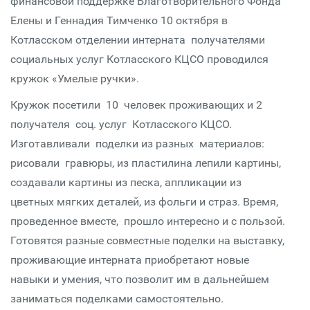
финансовой поддержке Благотворительного Фонда
Елены и Геннадия Тимченко 10 октября в
Котласском отделении интерната получателями
социальных услуг Котласского КЦСО проводился
кружок «Умелые ручки».
Кружок посетили 10 человек проживающих и 2
получателя соц. услуг Котласского КЦСО.
Изготавливали поделки из разных материалов:
рисовали гравюры, из пластилина лепили картины,
создавали картины из песка, аппликации из
цветных мягких деталей, из фольги и страз. Время,
проведенное вместе, прошло интересно и с пользой.
Готовятся разные совместные поделки на выставку,
проживающие интерната приобретают новые
навыки и умения, что позволит им в дальнейшем
заниматься поделками самостоятельно.